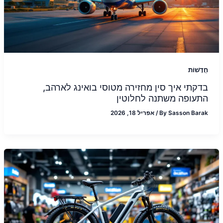
חֲדָשׁוֹת
בדקתי איך סין מחזירה מטוסי בואינג לארהב,
התעופה משתנה לחלוטין
Sasson Barak
By
/
אפריל 18, 2026