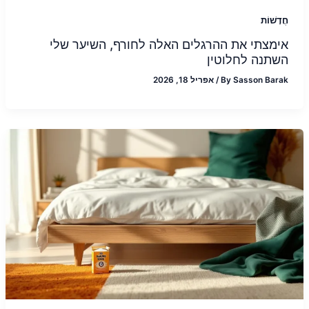
חֲדָשׁוֹת
אימצתי את ההרגלים האלה לחורף, השיער שלי
השתנה לחלוטין
Sasson Barak
By
/
אפריל 18, 2026