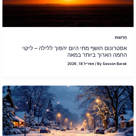
חֲדָשׁוֹת
אסטרונום חושף מתי היום יהפוך ללילה – ליקוי
החמה הארוך ביותר במאה
Sasson Barak
By
/
אפריל 18, 2026