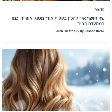
חֲדָשׁוֹת
שף חושף איך להכין בקלות אורז מטוגן אוורירי כמו
במסעדה בבית
Sasson Barak
By
/
אפריל 18, 2026