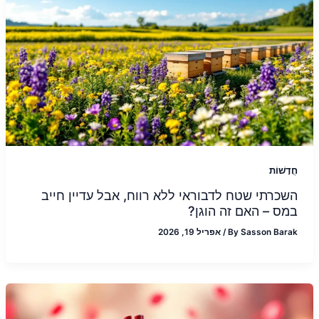
חֲדָשׁוֹת
השכרתי שטח לדבוראי ללא רווח, אבל עדיין חייב
במס – האם זה הוגן?
Sasson Barak
By
/
אפריל 19, 2026