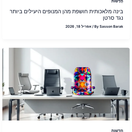
חֲדָשׁוֹת
בינה מלאכותית חושפת מהן המנופים היעילים ביותר
נגד סרטן
Sasson Barak
By
/
אפריל 18, 2026
חֲדָשׁוֹת