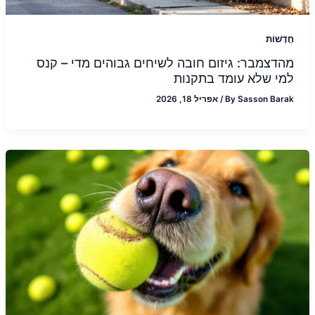
חֲדָשׁוֹת
מהדצמבר: גיזום חובה לשיחים גבוהים מדי – קנס
למי שלא עומד בתקנות
Sasson Barak
By
/
אפריל 18, 2026