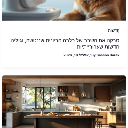
חֲדָשׁוֹת
סרקנו את השבב של כלבה הריונית שננטשה, וגילינו
חדשות שערורייתיות
Sasson Barak
By
/
אפריל 18, 2026