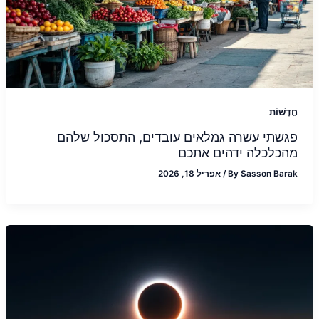
חֲדָשׁוֹת
פגשתי עשרה גמלאים עובדים, התסכול שלהם
מהכלכלה ידהים אתכם
Sasson Barak
By
/
אפריל 18, 2026