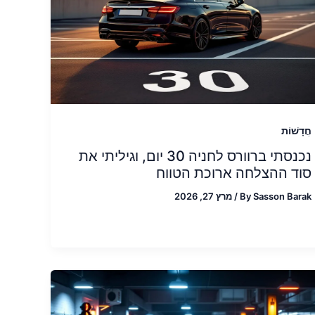
חֲדָשׁוֹת
נכנסתי ברוורס לחניה 30 יום, וגיליתי את
סוד ההצלחה ארוכת הטווח
Sasson Barak
By
/
מרץ 27, 2026