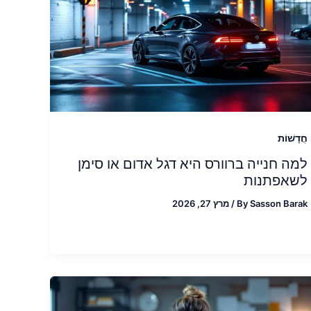
חֲדָשׁוֹת
למה חנייה ברוורס היא דגל אדום או סימן
לשאפתנות
Sasson Barak
By
/
מרץ 27, 2026