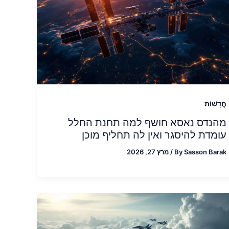
חֲדָשׁוֹת
מהנדס נאסא חושף למה תחנת החלל
עומדת להיסגר ואין לה תחליף מוכן
Sasson Barak
By
/
מרץ 27, 2026