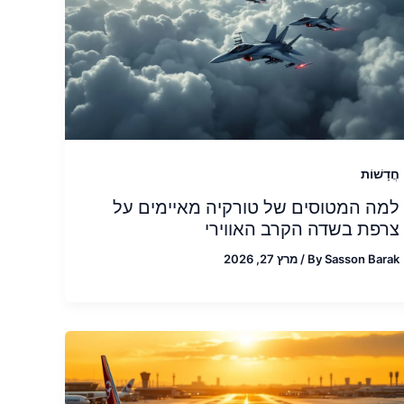
חֲדָשׁוֹת
למה המטוסים של טורקיה מאיימים על
צרפת בשדה הקרב האווירי
Sasson Barak
By
/
מרץ 27, 2026