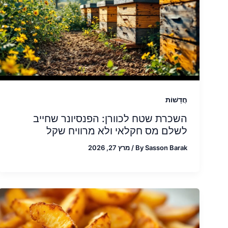
חֲדָשׁוֹת
השכרת שטח לכוורן: הפנסיונר שחייב
לשלם מס חקלאי ולא מרוויח שקל
Sasson Barak
By
/
מרץ 27, 2026