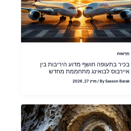
חֲדָשׁוֹת
בכיר בתעופה חושף מדוע היריבות בין
איירבוס לבואינג מתחממת מחדש
Sasson Barak
By
/
מרץ 27, 2026