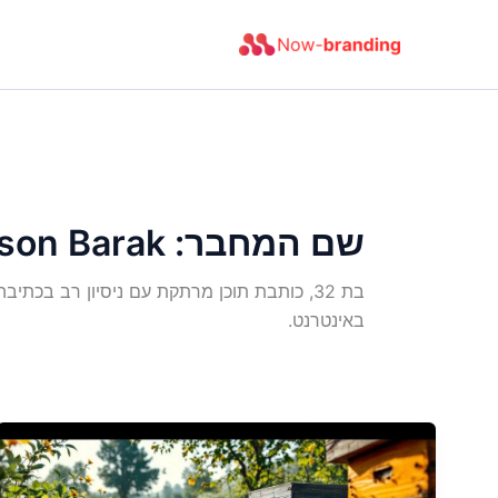
ילוג
תוכן
שם המחבר: Sasson Barak
בת 32, כותבת תוכן מרתקת עם ניסיון רב בכ
באינטרנט.