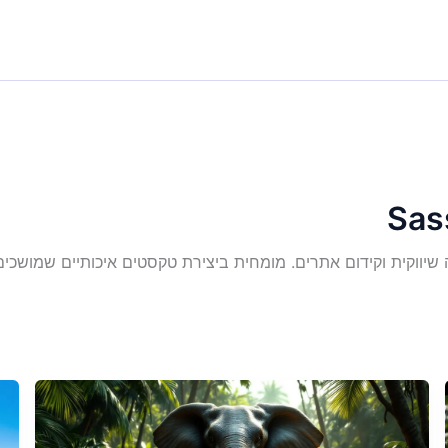
תיבה שיווקית וקידום אתרים. מומחית ביצירת טקסטים איכותיים שמושכ