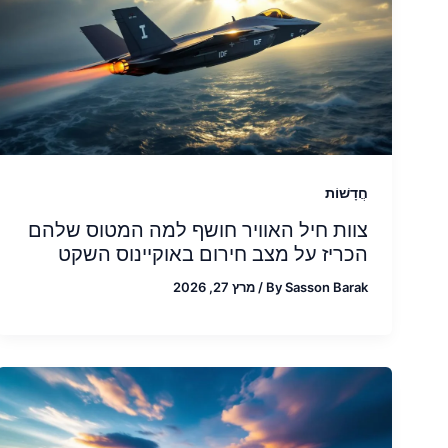
חֲדָשׁוֹת
צוות חיל האוויר חושף למה המטוס שלהם
הכריז על מצב חירום באוקיינוס השקט
Sasson Barak
By
/
מרץ 27, 2026