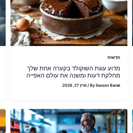
חֲדָשׁוֹת
מדוע עוגת השוקולד בקערה אחת שלך
מחלקת דעות ומשנה את עולם האפייה
Sasson Barak
By
/
מרץ 27, 2026