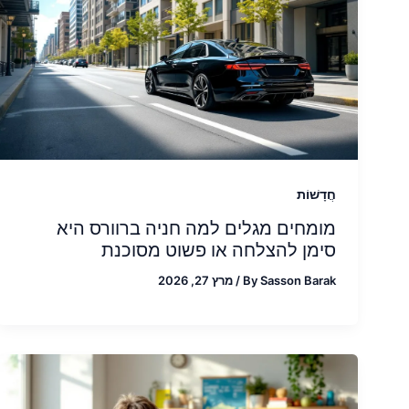
חֲדָשׁוֹת
מומחים מגלים למה חניה ברוורס היא
סימן להצלחה או פשוט מסוכנת
Sasson Barak
By
/
מרץ 27, 2026