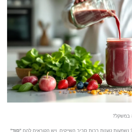
ה במשקל?
 נשמעות טענות רבות סביב השייקים, ויש הקוראים להם
"סוד"