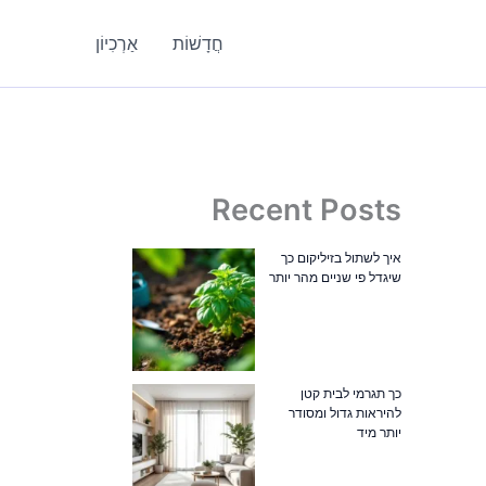
חֲדָשׁוֹת
אַרְכִיוֹן
Recent Posts
איך לשתול בזיליקום כך
שיגדל פי שניים מהר יותר
כך תגרמי לבית קטן
להיראות גדול ומסודר
יותר מיד