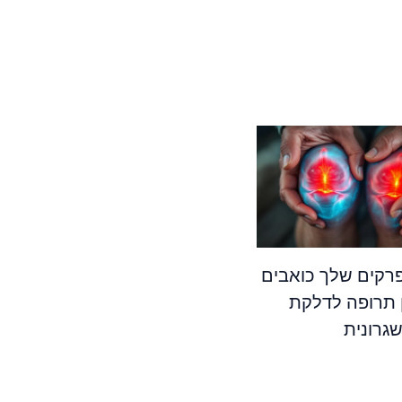
קים שלך כואבים
 תרופה לדלקת
גרונית