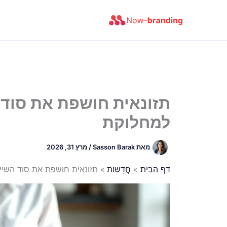
ילוג
תוכן
תזונאית חושפת את סוד 
למחלוקת
מאת
Sasson Barak
/
מרץ 31, 2026
דף הבית
חֲדָשׁוֹת
תזונאית חושפת את סוד השיי