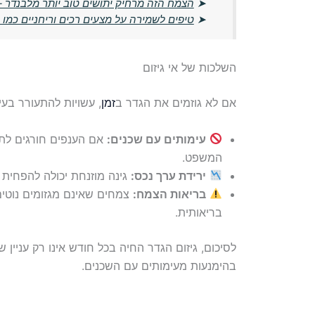
➤
הצמח הזה מרחיק יתושים טוב יותר מלבנדר –
➤
טיפים לשמירה על מצעים רכים וריחניים כמו 
השלכות של אי גיזום
אם לא גוזמים את הגדר ב
זמן
, עשויות להתעורר בעי
עימותים עם שכנים:
אם הענפים חורגים לתח
המשפט.
ירידת ערך נכס:
גינה מוזנחת יכולה להפחית 
בריאות הצמח:
צמחים שאינם מגזומים נוטים
בריאותית.
לסיכום, גיזום הגדר החיה בכל חודש אינו רק עניין
בהימנעות מעימותים עם השכנים.