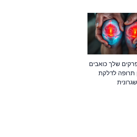
קים שלך כואבים
 תרופה לדלקת
גרונית