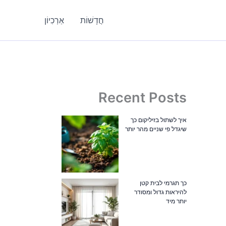
חֲדָשׁוֹת
אַרְכִיוֹן
Recent Posts
איך לשתול בזיליקום כך
שיגדל פי שניים מהר יותר
כך תגרמי לבית קטן
להיראות גדול ומסודר
יותר מיד