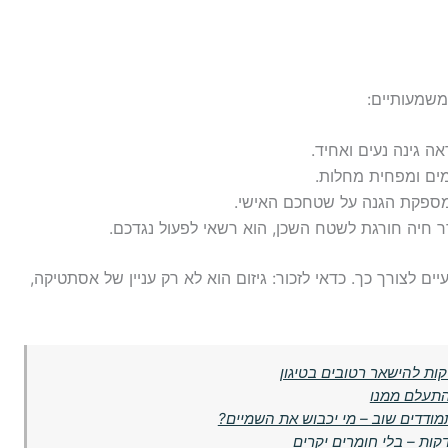
משמעותיים:
 גינה נעים ואחיד.
מים ומפחית מחלות.
ספקת הגנה על שטחכם האישי.
 חיה חורגת לשטח השכן, הוא רשאי לפעול נגדכם.
ים לצורך כך. כדאי לזכור: גיזום הוא לא רק עניין של אסתטיקה,
קות להישאר רטובים בטיגון
התעלם ממנו
תמודדים שוב – מי יכבוש את השמיים?