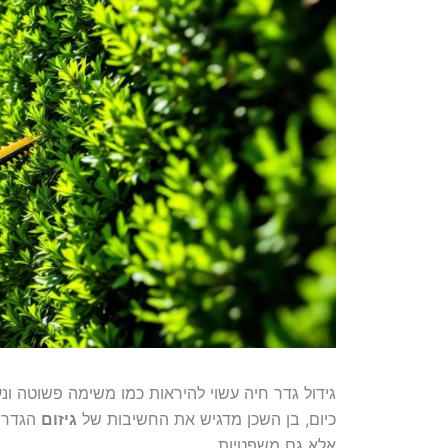
גידול גדר חיה עשוי להיראות כמו משימה פשוטה ונ
כיום, בן השכן מדגיש את החשיבות של
גיזום
הגדר ה
אלא גם משפטיות.