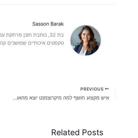
Sasson Barak
בת 32, כותבת תוכן מרתקת 
טקסטים איכותיים שמושכים קהל
PREVIOUS
איש מקצוע חושף למה מיקרוצמנט יוצא מהאופנה ומה יחליף אותו בבית שלך
Related Posts