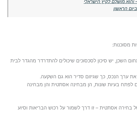
 והוא מושלם לקיץ הישראלי
ביום הראשון
ות מסוכנות:
ום השכן, יש סיכון לסכסוכים שיכולים להתדרדר מהגדר לבית
את ערך הנכס, כך שגיזום סדיר הוא גם השקעה.
 לפתח בעיות שונות, הן מבחינה אסתטית והן מבחינה
 של בחירה אסתטית – זו דרך לשמור על רכוש הבריאות וסיוע