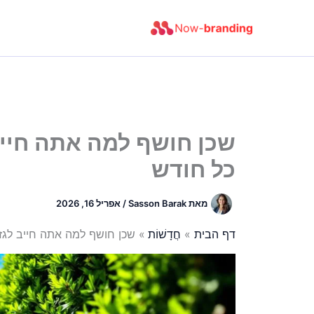
ילוג
תוכן
שכן חושף למה אתה חייב
כל חודש
מאת
Sasson Barak
/
אפריל 16, 2026
דף הבית
חֲדָשׁוֹת
שכן חושף למה אתה חייב לגז