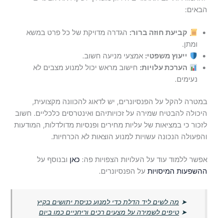
הבאים:
קביעת חוזה ברור:
הגדרה מדויקת של כל פרט במשא
ומתן.
ייעוץ משפטי:
אמצעי מניעה חשוב.
הערכת עלויות:
חישוב מראש יכול למנוע מצבים לא
נעימים.
במטרה להקל על הפנסיונרים, יש לדאוג להכוונה מקצועית,
היכולה להבטיח שמירה על זכויותיהם ואינטרסים כלכליים. חשוב
לזכור כי במציאות של עליות מחירים ופנסיות מדולדלות, המודעות
והפעולה הנכונה עשויות למנוע הוצאות לא הכרחיות.
אפשר ללמוד עוד על העלויות הצפויות פה:
כאן
ובנוסף על
ההשפעות המיסויות
על הפנסיונרים.
➤
מה לשים ליד הדלת כדי למנוע כניסת יתושים בקיץ
➤
טיפים לשמירה על מצעים רכים וריחניים כמו ביום