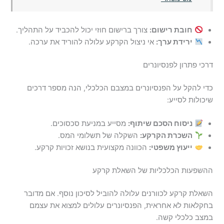
חובת רישום:
צורך ברישום חוזי יכול להכביד על התהליך.
ירידת ערך:
אי ניצול הקרקע עלולה להוריד את ערכה.
דרכי פתרון לפנסיונרים
כדי להקל על הפנסיונרים במצבם הכלכלי, הנה מספר דרכים
שיכולות לסייע:
ניסוח הסכם שיתוף:
מסייע במניעת סכסוכים.
השכרת הקרקע:
השקלה של תשלומי המס.
ייעוץ משפטי:
הכוונה מקצועית בנושא זכויות קרקע.
ההשפעות הכלכליות של השאלת קרקע
השאלת קרקע לכוורנים עלולה להוביל לסיכון נוסף. אם מדובר
בחקלאות לא אחראית, הפנסיונרים עלולים למצוא את עצמם
במצב כלכלי קשה.