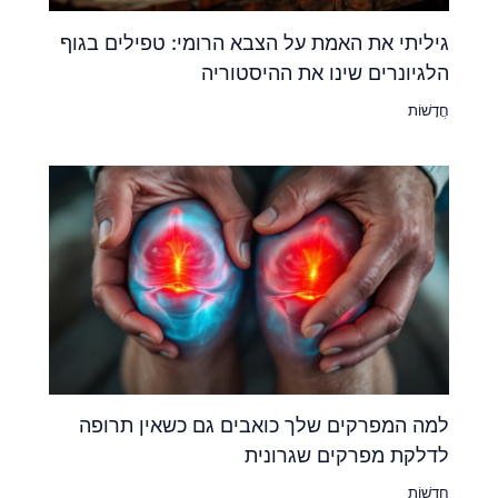
גיליתי את האמת על הצבא הרומי: טפילים בגוף
הלגיונרים שינו את ההיסטוריה
חֲדָשׁוֹת
למה המפרקים שלך כואבים גם כשאין תרופה
לדלקת מפרקים שגרונית
חֲדָשׁוֹת