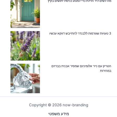
מה לשים ליד הדלת כדי למנוע כניסת יתושים בקיץ
3 טעויות שגורמות ללבנדר להתייבש דווקא עכשיו
הטריק עם נייר אלומיניום שמסיר אבנית בברזים
במהירות
Copyright © 2026 now-branding
מידע משפטי