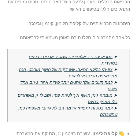
הבריאות הכללית. מעניין לדעת כיצד תאר הורים, סבים ומורים את
התהליכים הללו בסיפורם האישי.
היתרונות הבריאותיים של קליפת הלימון, קינמון וג'ינג'ר
כל אחד מהמרכיבים הללו תורם באופן משמעותי לבריאותנו:
➤
הטריק עם נייר אלומיניום שמסיר אבנית בברזים
במהירות
➤
צפיתי בליקוי המאה: שש דקות של חושך מוחלט, הנה
מתי ואיפה הכי כדאי לראות
➤
למה העצים שלך נותנים יותר פירות אחרי גיזום אחד
פשוט
➤
מומחה גינון חושף איך לנקות פטיו ושבילי גן מושחרים
בלי מאמץ כמעט
➤
למה בטטות ותפוחי אדמה הם לא קרובי משפחה כמו
שחשבתם
קליפת לימון
: עשירה בויטמין C, מחזקת את המערכת