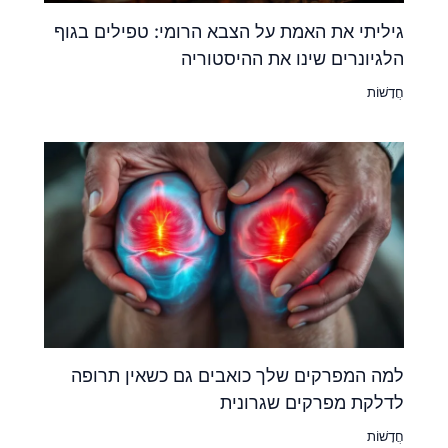
גיליתי את האמת על הצבא הרומי: טפילים בגוף
הלגיונרים שינו את ההיסטוריה
חֲדָשׁוֹת
למה המפרקים שלך כואבים גם כשאין תרופה
לדלקת מפרקים שגרונית
חֲדָשׁוֹת