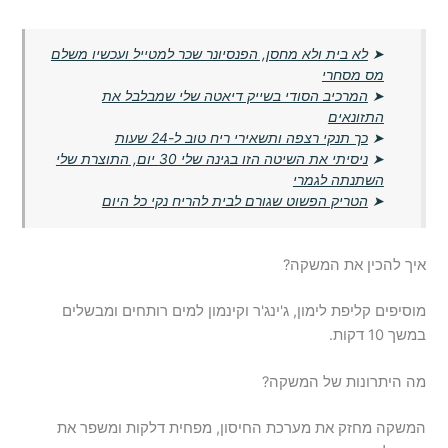
➤
לא בית ולא מחסן, הפנסיונר שכר למטייל ועכשיו משלם
מס מסחרי
➤
המרכיב הסודי בשייק דיאטה שלי שמבלבל את
התזונאים
➤
כך תנקי רצפה ותשאירי ריח טוב ל-24 שעות
➤
ניסיתי את השיטה הזו בגינה שלי 30 יום, התוצרת שלי
השתנתה לגמרי
➤
הטריק הפשוט שגורם לבית להריח נקי כל היום
איך להכין את המשקה?
מוסיפים קליפת לימון, ג'ינג'ר וקינמון למים רותחים ומבשלים
במשך 10 דקות.
מה היתרונות של המשקה?
המשקה מחזק את מערכת החיסון, מפחית דלקות ומשפר את