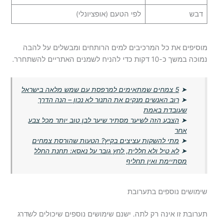
דבש
לפי הטעם (אופציונלי)
מוסיפים את כל המרכיבים למים הרותחים ומבשלים על להבה
נמוכה במשך כ-10 דקות כדי להניח לשמנים האתריים להשתחרר.
➤
5 צמחים שמתאימים למרפסת עם שמש מלאה בישראל
➤
רוב האנשים מנקים את התנור לא נכון – הנה הדרך
שעובדת באמת
➤
הצבע הזה לשיער מסתיר שיער לבן טוב יותר מכל צבע
אחר
➤
מתי להשקות עציצים בקיץ? הטעות שהורסת צמחים
➤
לא טיל ולא חללית, לחץ גובר על נאסא: תחנת החלל
מסתיימת ואין תחליף
שימושים נוספים בתערובת
תערובת זו אינה רק לתה. ישנם שימושים נוספים שיכולים לשדרג