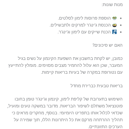
מנות שונות:
הוספת פרוסות לימון לסלטים.
הכנסת ג'ינג'ר למרקים ולתבשילים.
הכנת שייקים עם לימון וג'ינג'ר.
האם יש סיכונים?
כמובן, יש לקחת בחשבון את השפעת הקינמון על נשים בגיל
המעבר, שכן הוא עלול להחמיר מצבים מסוימים. מומלץ להתייעץ
עם נטורופת במקרה של בעיות בריאות קיימות.
בריאות טבעית כברירת מחדל
השימוש בתערובת של קליפת לימון, קינמון וג'ינג'ר טומן בחובו
פוטנציאל משתלם לשיפור הבריאות. מדובר במשקה טעים ומועיל,
שכדאי לכלול אותו בתפריט היומיומי. בנוסף, מחקרים מראים כי
תהליך ההרתחה מרקם את כל היתרונות הללו, תוך שמירה על
הערכים התזונתיים.