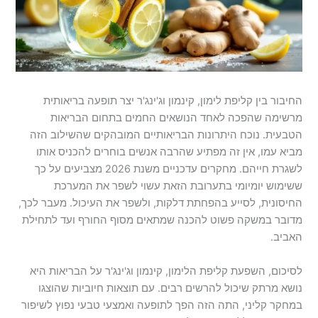
החיבור בין קליפת לימון, קינמון וג'ינג'ר יצר תופעה בריאותית
מרשימה שהפכה לאחד הנושאים החמים בתחום הבריאות
הטבעית. נוכח היתרונות הבריאותיים המובהקים שהשילוב הזה
מביא עמו, אין זה מפתיע שהרבה אנשים בוחרים להכניס אותו
לשגרת חייהם. מחקרים עדכניים משנת 2026 מצביעים על כך
ששימוש יומיומי בתערובת הזאת עשוי לשפר את המערכת
החיסונית, לסייע בהפחתת דלקות, ולשפר את העיכול. מעבר לכך,
מדובר במשקה פשוט להכנה שמתאים מסוף החורף ועד לתחילת
האביב.
לסיכום, השפעת קליפת הלימון, קינמון וג'ינג'ר על הבריאות היא
נושא מרתק שיכול להרשים רבים. עם תוצאות חיוביות שהוצגו
במחקר קליני, התה הזה הפך לתופעה ואמצעי טבעי נפוץ לשיפור