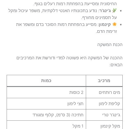
החיסונית ומסייעת בהפחתת רמות רעלים בגוף.
ג'ינג'ר
: נודע בתכונותיו האנטי דלקתיות, משפר עיכול ומקל
על תסמינים מחורף.
קינמון
: מסייע בהפחתת רמות הסוכר בדם ומשפר את
זרימת הדם.
הכנת המשקה
ההכנה של המשקה היא פשוטה למדי ודורשת את המרכיבים
הבאים:
מרכיב
כמות
מים רותחים
2 כוסות
קליפת לימון
חצי לימון
ג'ינג'ר טרי
חתיכה (3 ס"מ), קלוף ומגורד
מקל קינמון
1 מקל