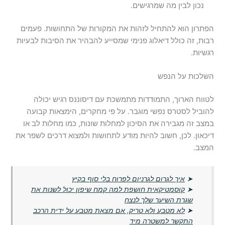
נכון לבין מה שמרגישים.
הפתרון הוא להתחיל לזהות את המקורות של התחושות. פעמים
רבות, זה כולל דיאלוג פנימי שמסייע להבהיר את הסיבות לבעיות
רגשיות.
השלכות על הנפש
לטווח הארוך, התמודדות מתמשכת עם דיסוננס רגיש יכולה
להוביל לסטרס נפשי מוגבר. על פי מחקרים, הימצאות קבועה
במצב זה מגבירה את הסיכון למחלות שונות, כמו מחלות לב או
דיכאון. לכן, חשוב להיות מודע לתחושות ולמצוא דרכים לשפר את
המצב.
➤
איך לגרום לגרניום לפרוח בלי סוף בקיץ
➤
קוסמטיקאית חושפת למה קמח שיפון יכול לשנות את
שגרת השיער שלך לנצח
➤
לא מטבע ולא טריק, אם מצאת מטבע על ידית הרכב
התקשר למשטרה מיד