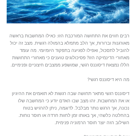
רבים חווים את התחושה המורכבת הזו: כאילו המחשבות בראשה
מאורגנות וברורות, אך הלב מתמלא בהמולה רגשית. מצב זה יכול
להוביל לתסכול, ואפילו לפגיעה בתפקוד היומיומי. מה עומד
מאחורי הדינמיקה הזו? פסיכולוגים טוענים כי מאחורי התחושות
הללו נמצאת דיסוננס רגשי, שמושפע ממצבים חיצוניים ופנימיים.
מה היא דיסוננס רגשי?
דיסוננס רגשי מתאר תחושה שבה רגשות לא תואמים את ההיגיון
או את המחשבות. זהו מצב שבו האדם יודע כי המחשבה שלו
נכונה, אך הרגש נותר מבלבל. לדוגמה, ניתן להרגיש בטוח
בהחלטה כלשהי, אך באותו זמן לחוות חרדה או חוסר נוחות.
השילוב הזה יוצר חוסר הרמוניה פנימית.