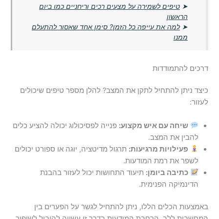
➤
טיפים לשמירה על מצעים רכים וריחניים כמו ביום
הראשון
➤
למה את עייפה כל הזמן? סימן אחד שאסור להתעלם
ממנו
דרכים להתמודדות
כיצד ניתן להתחיל לתקן את המצב? להלן מספר טיפים שיכולים
לעזור:
שיחה עם איש מקצוע:
פנייה לפסיכולוג יכולה להציע כלים
להבין את המצב.
פעילויות מרגיעות:
תרגול מדיטציה, יוגה או ספורט יכולים
לשפר את רמת המודעות.
כתיבה ביומן:
תיעוד התחושות יכול לעזור בהבנת
הדינמיקה הפנימית.
באמצעות הכלים הללו, ניתן להתחיל לגשר על הפערים בין
המחשבות ללב. הרחבת המודעות בדרך זו עשויה להוביל לשיפור