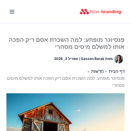
ילוג
תוכן
פנסיונר מופתע: למה השכרת אסם ריק הפכה
אותו למשלם מיסים מסחרי
מאת
Sasson Barak
/
אפריל 3, 2026
דף הבית
חֲדָשׁוֹת
פנסיונר מופתע: למה השכרת אסם ריק הפכה אותו למשלם מיסים
מסחרי