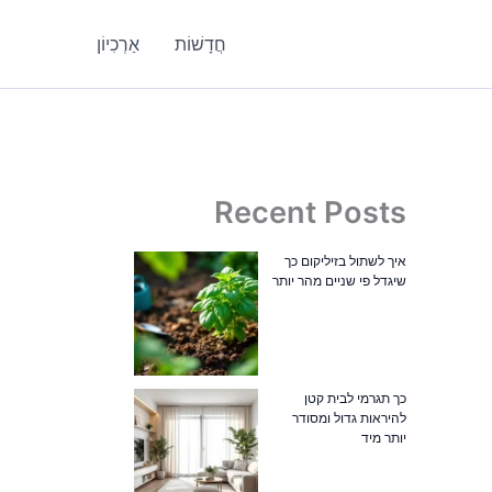
חֲדָשׁוֹת
אַרְכִיוֹן
Recent Posts
איך לשתול בזיליקום כך
שיגדל פי שניים מהר יותר
כך תגרמי לבית קטן
להיראות גדול ומסודר
יותר מיד