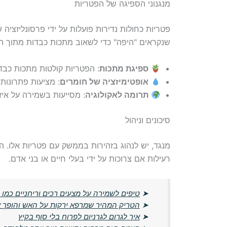
מנגנוני הספיגה של הפטריות
פטריות כחולות נדירות פועלות על ידי פרסונליזצי
שנקראים "היפה" כדי לשאוב מתכות כבדות מתוך ה
ספיגת מתכות
: הפטריות קולטות מתכות כבד
אופטימיזציה של חומרים
: מציעות פתרונות 
תרומה לאקולוגיה
: מסייעות בשמירה על איזונ
סיכונים וניהול
מנגד, יש לנהוג בזהירות בממשק עם פטריות אלו. ה
רעילות אם צרוכות על ידי בעלי חיים או בני אדם.
➤
טיפים לשמירה על מצעים רכים וריחניים כמו 
➤
הטריק המהיר שמרפא ירקות על האש והופך 
➤
איך לגרום לגרניום לפרוח בלי סוף בקיץ