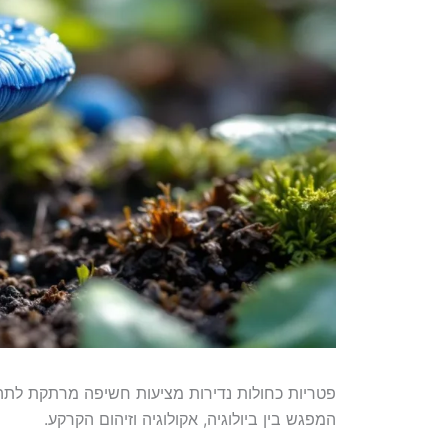
פטריות כחולות נדירות מציעות חשיפה מרתקת לתהלי
המפגש בין ביולוגיה, אקולוגיה וזיהום הקרקע.