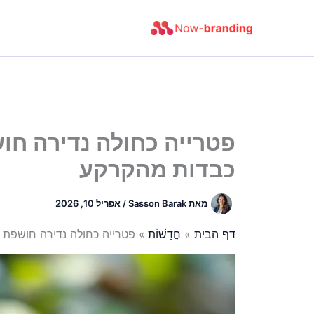
ילוג
תוכן
פטרייה כחולה נדירה חו
כבדות מהקרקע
מאת
Sasson Barak
/
אפריל 10, 2026
דף הבית
חֲדָשׁוֹת
פטרייה כחולה נדירה חושפת 