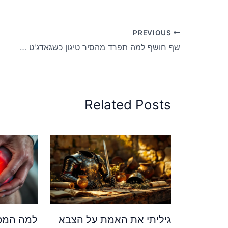
PREVIOUS
שף חושף למה תפרד מהסיר טיגון כשגאדג'ט חדש מבשל 9 דרכים שונות
Related Posts
גיליתי את האמת על הצבא
למה המפר