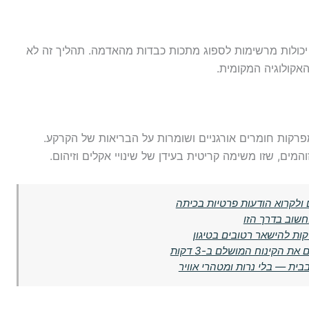
pול מסודר בטבע, עם יכולות מרשימות לספוג מתכות כבדות מהאדמה. תהליך זה לא
אקולוגיה המקומית.
מפרקות חומרים אורגניים ושומרות על הבריאות של הקרקע.
והמים, שזו משימה קריטית בעידן של שינויי אקלים וזיהום.
 ולקרוא הודעות פרטיות בכיתה
שוב בדרך הזו
קות להישאר רטובים בטיגון
ת הקינוח המושלם ב-3 דקות
ית — בלי נרות ומטהרי אוויר