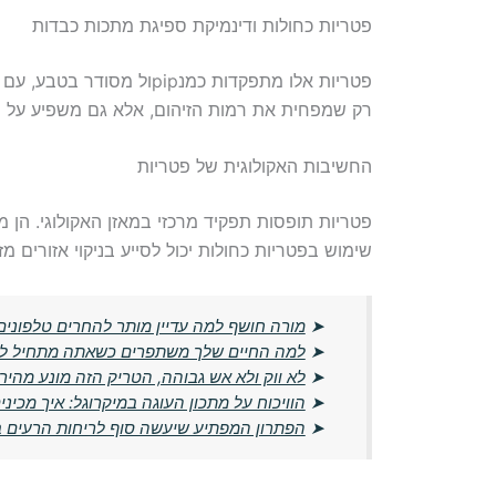
פטריות כחולות ודינמיקת ספיגת מתכות כבדות
פטריות אלו מתפקדות כמנip
רק שמפחית את רמות הזיהום, אלא גם משפיע על ה
החשיבות האקולוגית של פטריות
פטריות תופסות תפקיד מרכזי במאזן האקולוגי. הן 
שימוש בפטריות כחולות יכול לסייע בניקוי אזורים מז
➤
מורה חושף למה עדיין מותר להחרים טלפונים
➤
למה החיים שלך משתפרים כשאתה מתחיל לח
➤
לא ווק ולא אש גבוהה, הטריק הזה מונע מהיר
➤
הוויכוח על מתכון העוגה במיקרוגל: איך מכינים א
➤
הפתרון המפתיע שיעשה סוף לריחות הרעים בב