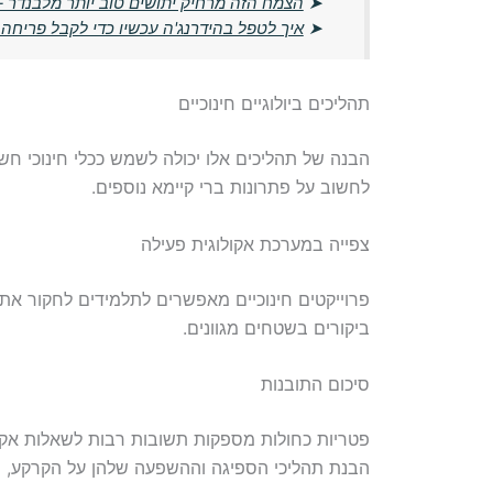
➤
הצמח הזה מרחיק יתושים טוב יותר מלבנדר –
➤
איך לטפל בהידרנג'ה עכשיו כדי לקבל פריחה
תהליכים ביולוגיים חינוכיים
הבנה של תהליכים אלו יכולה לשמש ככלי חינוכי חש
לחשוב על פתרונות ברי קיימא נוספים.
צפייה במערכת אקולוגית פעילה
פרוייקטים חינוכיים מאפשרים לתלמידים לחקור את
ביקורים בשטחים מגוונים.
סיכום התובנות
פטריות כחולות מספקות תשובות רבות לשאלות אקולוג
הבנת תהליכי הספיגה וההשפעה שלהן על הקרקע, ני