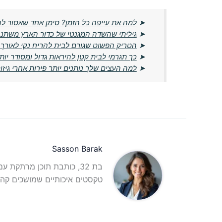
➤
למה את עייפה כל הזמן? סימן אחד שאסור ל
➤
גיליתי שהשדה המגנטי של כדור הארץ משתנ
➤
הטריק הפשוט שגורם לבית להריח נקי לאורך כ
➤
כך תגרמי לבית קטן להיראות גדול ומסודר יות
➤
למה העצים שלך נותנים יותר פירות אחרי גיז
Sasson Barak
בת 32, כותבת תוכן מרתקת 
טקסטים איכותיים שמושכים קהל