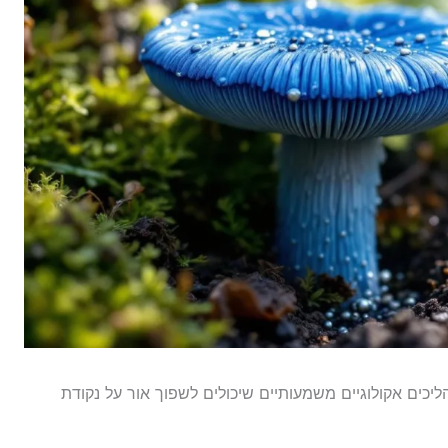
כים אקולוגיים משמעותיים שיכולים לשפוך אור על נקודת