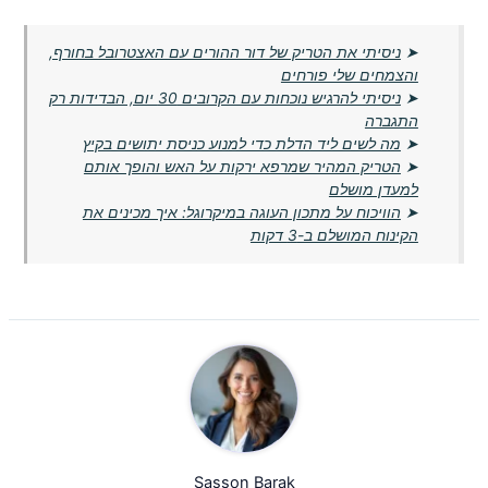
➤
ניסיתי את הטריק של דור ההורים עם האצטרובל בחורף,
והצמחים שלי פורחים
➤
ניסיתי להרגיש נוכחות עם הקרובים 30 יום, הבדידות רק
התגברה
➤
מה לשים ליד הדלת כדי למנוע כניסת יתושים בקיץ
➤
הטריק המהיר שמרפא ירקות על האש והופך אותם
למעדן מושלם
➤
הוויכוח על מתכון העוגה במיקרוגל: איך מכינים את
הקינוח המושלם ב-3 דקות
Sasson Barak