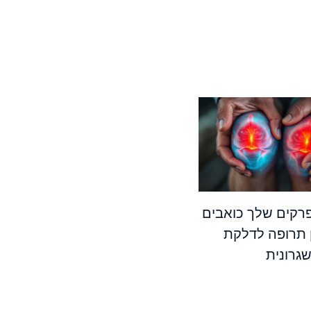
קים שלך כואבים
 תרופה לדלקת
גרונית