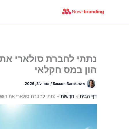
ילוג
תוכן
נתתי לחברת סולארי את ה
הון במס חקלאי
מאת
Sasson Barak
/
אפריל 3, 2026
דף הבית
חֲדָשׁוֹת
נתתי לחברת סולארי את השטח 