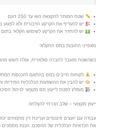
שטח המותר להקצאה הוא עד 250 דונם
יש להעדיף את הקרקע הזיבורית ולא לפגוע בא
יש להחזיר את הקרקע לשימוש חקלאי בתום 
מאפייני החובות במס החקלאי
כשהשטח מועבר לחברה סולארית, עולה חשש מהתחי
לקוחות חייבים במס בהתאם להכנסות המת
יש להבין את ההשפעות הכלכליות המידיות והע
מומלץ לפנות לייעוץ מס מקצועי לניהול הסיכונ
ייעוץ מקצועי – שלב הכרחי להצלחה
עבודה עם יועצים פיננסיים ועריכת דין מתמחים י
את הכדאיות הכלכלית של ההסכם. הכנת מסמכים מד