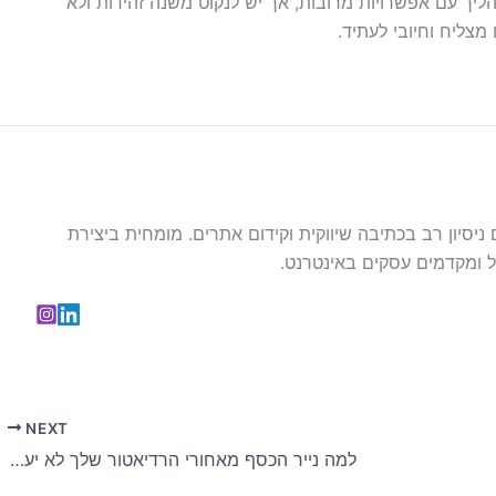
יך עם אפשרויות מרובות, אך יש לנקוט משנה זהירות ולא
מצליח וחיובי לעתיד.
עם ניסיון רב בכתיבה שיווקית וקידום אתרים. מומחית ביצירת
 ומקדמים עסקים באינטרנט.
NEXT
למה נייר הכסף מאחורי הרדיאטור שלך לא יעיל כמו הטריק הזה לחימום מהיר