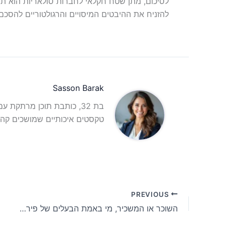
לסיכום, מתן שטח חקלאי לחברות סולאריות הוא תהל
להזניח את ההיבטים המיסויים והרגולטוריים להסכם 
Sasson Barak
בת 32, כותבת תוכן מרתקת 
טקסטים איכותיים שמושכים קהל
PREVIOUS
השוכר או המשכיר, מי באמת הבעלים של פירות הגינה?