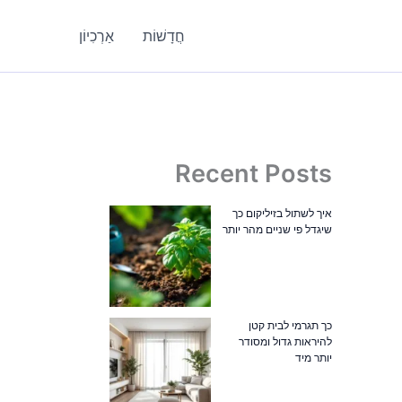
חֲדָשׁוֹת
אַרְכִיוֹן
Recent Posts
איך לשתול בזיליקום כך
שיגדל פי שניים מהר יותר
כך תגרמי לבית קטן
להיראות גדול ומסודר
יותר מיד