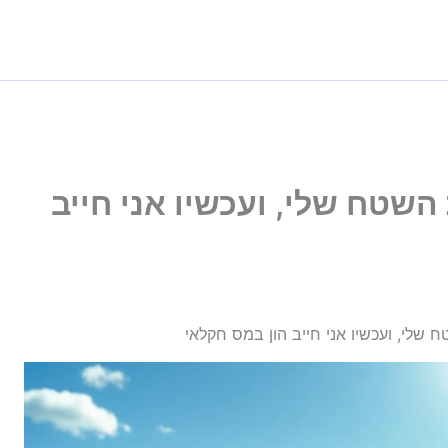
שטח שלי, ועכשיו אני חייב
שלי, ועכשיו אני חייב הון במס חקלאי