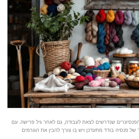
פנסיונרים שנדרשים לצאת לעבודה, גם לאחר גיל פרישה. עם
 של פנסיה בודד מתעדכן ויש בו צורך להבין את הגורמים