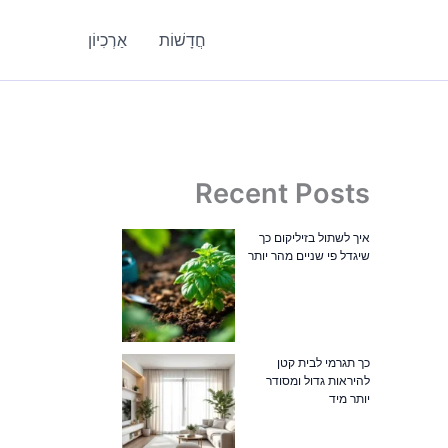
חֲדָשׁוֹת
אַרְכִיוֹן
Recent Posts
איך לשתול בזיליקום כך
שיגדל פי שניים מהר יותר
כך תגרמי לבית קטן
להיראות גדול ומסודר
יותר מיד