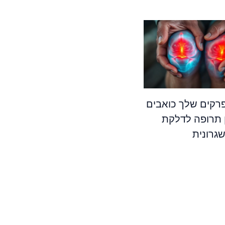
קים שלך כואבים
 תרופה לדלקת
גרונית