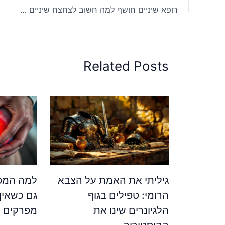
רופא שיניים חושף למה חשוב לצחצח שיניים אחרי כל ארוחה
Related Posts
גיליתי את האמת על הצבא
למה המפר
הרומי: טפילים בגוף
גם כשאין
הלגיונרים שינו את
מפרקים ש