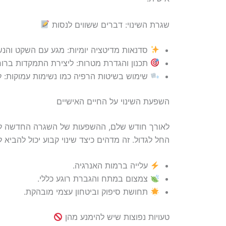
שגרת השינוי: דברים ששווים לנסות
סדנאות מדיטציה יומיות: מגע עם השקט והנ
תכנון והגדרת מטרות: ליצירת התמקדות ברור
שימוש בשיטות הרפיה כמו נשימות עמוקות: 
השפעת השינוי על החיים האישיים
לאורך חודש שלם, ההשפעות של השגרה החדשה לא א
החל לגדול. זה מדהים כיצד שינוי קבוע יכול להביא ל
עלייה ברמות האנרגיה.
צמצום במתח והגברת רוגע כללי.
תחושת סיפוק וביטחון עצמי מובהקת.
טעויות נפוצות שיש להימנע מהן