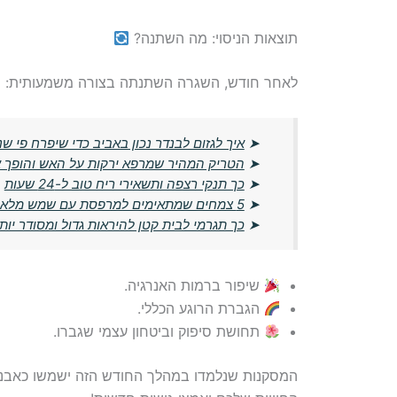
תוצאות הניסוי: מה השתנה?
לאחר חודש, השגרה השתנתה בצורה משמעותית:
➤
איך לגזום לבנדר נכון באביב כדי שיפרח פי שנ
➤
הטריק המהיר שמרפא ירקות על האש והופך 
➤
כך תנקי רצפה ותשאירי ריח טוב ל-24 שעות
➤
5 צמחים שמתאימים למרפסת עם שמש מלאה בישראל
➤
כך תגרמי לבית קטן להיראות גדול ומסודר יות
שיפור ברמות האנרגיה.
הגברת הרוגע הכללי.
תחושת סיפוק וביטחון עצמי שגברו.
המסקנות שנלמדו במהלך החודש הזה ישמשו כאבני