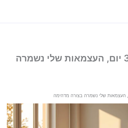
ניסיתי את השגרה הזו 30 יום, העצמאות שלי נשמרה