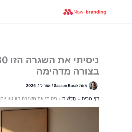
ילוג
תוכן
בצורה מדהימה
מאת
Sasson Barak
/
אפריל 1, 2026
דף הבית
חֲדָשׁוֹת
ניסיתי את השגרה הזו 30 יום, העצמאות שלי נשמרה בצורה מדהימה