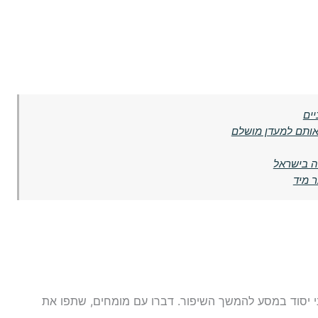
יים
אותם למעדן מושלם
ר מיד
 יסוד במסע להמשך השיפור. דברו עם מומחים, שתפו את