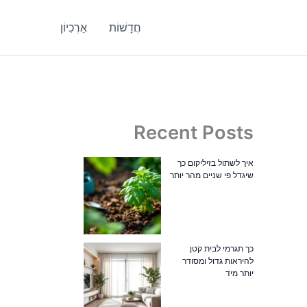
חֲדָשׁוֹת
אַרְכִיוֹן
Recent Posts
איך לשתול בזיליקום כך
שיגדל פי שניים מהר יותר
כך תגרמי לבית קטן
להיראות גדול ומסודר
יותר מיד