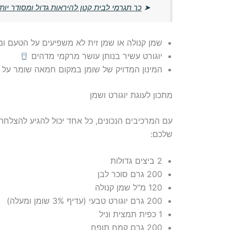
➤
כך תגרמי לבית קטן להיראות גדול ומסודר יות
שמן קנולה או שמן זית לא משפיעים על הטעם ומ
יוגורט עשיר בנותן עושר מרקמי מדהים
המינון המדויק של שומן במקום חמאה שומר על 
מתכון לעוגת יוגורט ושמן
עם המרכיבים הנכונים, כל אחד יכול להגיע להצלחה
שלכם:
2 ביצים גדולות
200 גרם סוכר לבן
120 מ"ל שמן קנולה
200 גרם יוגורט טבעי (עדיף 3% שומן ומעלה)
1 כפית תמצית וניל
200 גרם קמח תופח