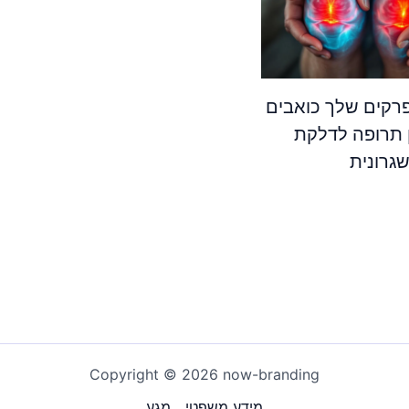
קים שלך כואבים
 תרופה לדלקת
גרונית
Copyright © 2026 now-branding
מידע משפטי
מַגָע