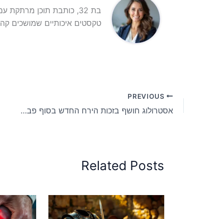
בת 32, כותבת תוכן מרתקת 
טקסטים איכותיים שמושכים קהל
PREVIOUS
אסטרולוג חושף בזכות הירח החדש בסוף פברואר שני מזלות ירוויחו הרבה כסף
Related Posts