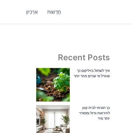
חֲדָשׁוֹת
אַרְכִיוֹן
Recent Posts
איך לשתול בזיליקום כך
שיגדל פי שניים מהר יותר
כך תגרמי לבית קטן
להיראות גדול ומסודר
יותר מיד