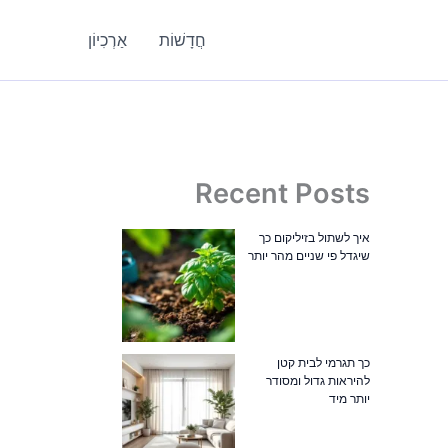
חֲדָשׁוֹת
אַרְכִיוֹן
Recent Posts
איך לשתול בזיליקום כך
שיגדל פי שניים מהר יותר
כך תגרמי לבית קטן
להיראות גדול ומסודר
יותר מיד