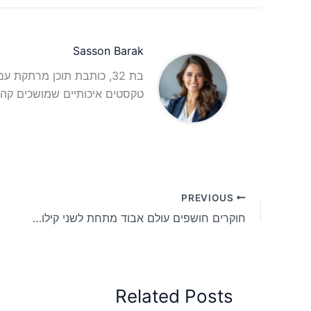
Sasson Barak
בת 32, כותבת תוכן מרתקת 
טקסטים איכותיים שמושכים קהל
PREVIOUS
חוקרים חושפים עולם אבוד מתחת לשני קילומטרים של קרח אנטארקטי
Related Posts