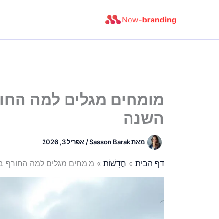
ילוג
תוכן
מומחים מגלים למה החור
השנה
מאת
Sasson Barak
/
אפריל 3, 2026
דף הבית
חֲדָשׁוֹת
מומחים מגלים למה החורף במ