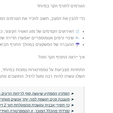
הגורמים לחורף הקר במיוחד
כדי להבין את המצב, חשוב להכיר את הגורמים המרכ
האירועים הקודמים של מזג האוויר הקיצוני, 
שינויי זרמים אטמוספריים יאפשרו חדירה של 
ההגברה של המשקעים במהלך החורף תביא אפ
איך ייראה החורף הקר הזה?
התחזיות מצביעות על טמפרטורות נמוכות במיוחד, 
השלג עשויה להיות רבה ומעל לרגיל. התושבים מתבקש
➤
הפתרון המפתיע שיעשה סוף לריחות הרעים בב
➤
מעצבת פנים חושפת למה יותר אנשים מוותרים
➤
כך תסירי אבנית עקשנית מהמקלחת תוך 2 דקות – בלי חומרים יקרים
➤
נפרדתי מהכלל המוכר, זו הטמפרטורה האידי