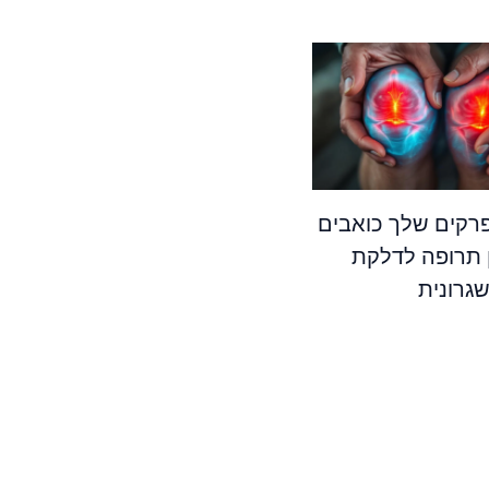
קים שלך כואבים
 תרופה לדלקת
גרונית