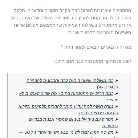
הממצאים עוררו התלהבות רבה בקרב חוקרים ומדענים. חלקם
רואים בגילוי הזדמנות להבין טוב יותר את העולם של העבר, בעוד
אחרים מתמקדים בשאלות העמוקות שהממצאים מעלים אודות
השפעות הזהב על תרבויות שונות.
מה יהיו הצעדים הבאים לאחר הגילוי?
תוכניות מחקר מתקדמות כבר מחכות לנו:
➤
לבן מושלם: שיטה ביתית קלה וחסכונית להבהרת
הבגדים שלך
➤
למה הרגליים מתנפחות בחום? מה שרוב האנשים לא
יודעים
➤
מורה חושף למה עדיין מותר להחרים טלפונים ולקרוא
הודעות פרטיות בכיתה
➤
הטריק עם נייר אלומיניום שמסיר אבנית בברזים
במהירות
➤
השיטה המושלמת לשינוי צבע השיער אחרי גיל 60 —