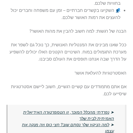
בחוויות שלכם.
השקיעו בקשרים חברתיים – זמן עם משפחה וחברים יכול
להעצים את רמות האושר שלכם.
הבנה של רגשות: למה חשוב להבין את מהות האושר?
ככל שאנו מבינים את המנטליות האנושית, כך נוכל גם לשפר את
מערכת התגמולים במוח. השינויים הקטנים האלו יכולים להשפיע
על הדרך שבה אנחנו תופסים את העולם סביבנו.
האסטרטגיות להעלאת אושר
אם אתם מתמודדים עם קשיים רגשיים, חשוב ליישם אסטרטגיות
שיסייעו לכם.
➤
נפרדתי מהכלל המוכר, זו הטמפרטורה האידיאלית
האמיתית לבית שלך
➤
למה הניקוז שלך נסתם שוב? חצי כוס וזה מנקה את
עצמו