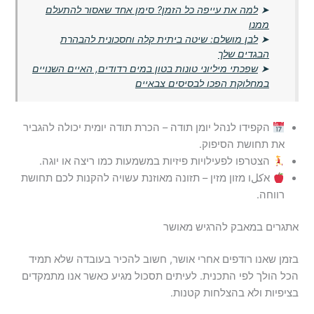
➤
למה את עייפה כל הזמן? סימן אחד שאסור להתעלם
ממנו
➤
לבן מושלם: שיטה ביתית קלה וחסכונית להבהרת
הבגדים שלך
➤
שפכתי מיליוני טונות בטון במים רדודים, האיים השנויים
במחלוקת הפכו לבסיסים צבאיים
הקפידו לנהל יומן תודה – הכרת תודה יומית יכולה להגביר
את תחושת הסיפוק.
הצטרפו לפעילויות פיזיות במשמעות כמו ריצה או יוגה.
אكلו מזון מזין – תזונה מאוזנת עשויה להקנות לכם תחושת
רווחה.
אתגרים במאבק להרגיש מאושר
בזמן שאנו רודפים אחרי אושר, חשוב להכיר בעובדה שלא תמיד
הכל הולך לפי התכנית. לעיתים תסכול מגיע כאשר אנו מתמקדים
בציפיות ולא בהצלחות קטנות.