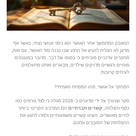
המאבק המתמשך אחר האושר הוא ניסוי אנושי נצחי, כאשר אף
מדען לא הצליח להגיע אל הרגע שבו נבנה סוד האושר. עם זאת,
מחקרים עדכניים מוכיחים כי בסופו של דבר, מדובר במנגנונים
מוחיים ורגשיים מדויקים שילדים, מבוגרים ואתנו מתעלמים
לעיתים קרובות.
המחקר על אושר: מהו המפתח האמיתי?
סקר שנערך על ידי מדענים ב-2026 מגלה כי לצד גורמים כמו
כסף והצלחה,
קשרים חברתיים
הם המרכיב הקריטי ביותר
לחיים מאושרים. השיגו קשרים משמעותיים ולמדו לחגוג את
ההצלחות של הסובבים אתכם.