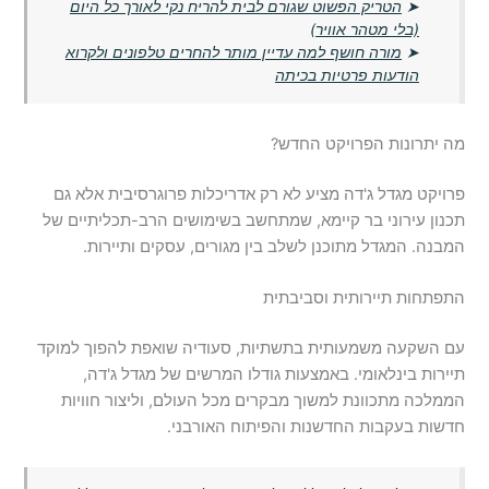
➤
הטריק הפשוט שגורם לבית להריח נקי לאורך כל היום
(בלי מטהר אוויר)
➤
מורה חושף למה עדיין מותר להחרים טלפונים ולקרוא
הודעות פרטיות בכיתה
מה יתרונות הפרויקט החדש?
פרויקט מגדל ג'דה מציע לא רק אדריכלות פרוגרסיבית אלא גם
תכנון עירוני בר קיימא, שמתחשב בשימושים הרב-תכליתיים של
המבנה. המגדל מתוכנן לשלב בין מגורים, עסקים ותיירות.
התפתחות תיירותית וסביבתית
עם השקעה משמעותית בתשתיות, סעודיה שואפת להפוך למוקד
תיירות בינלאומי. באמצעות גודלו המרשים של מגדל ג'דה,
הממלכה מתכוונת למשוך מבקרים מכל העולם, וליצור חוויות
חדשות בעקבות החדשנות והפיתוח האורבני.