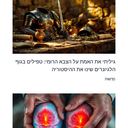
גיליתי את האמת על הצבא הרומי: טפילים בגוף
הלגיונרים שינו את ההיסטוריה
חֲדָשׁוֹת