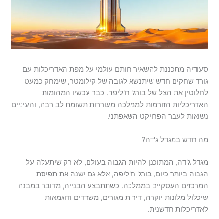
סעודיה מתכננת להשאיר חותם עולמי על מפת האדריכלות עם
גורד שחקים חדש שיתנשא לגובה של קילומטר, שימחק כמעט
לחלוטין את הצל של בורג' ח'ליפה. כבר עכשיו המהומות
האדריכליות הזורמות לממלכה מעוררות תשומת לב רבה, והעיניים
נשואות לעבר הפרויקט השאפתני.
מה חדש במגדל ג'דה?
מגדל ג'דה, המתוכנן להיות הגבוה בעולם, לא רק שיתעלה על
הגבוה ביותר כיום, בורג' ח'ליפה, אלא גם ישנה את תפיסת
המרכזים העסקיים בממלכה. כשתתבצע הבנייה, מדובר במבנה
שיכלול מלונות יוקרה, דירות מגורים, משרדים ודוגמאות
לאדריכלות חדשנית.