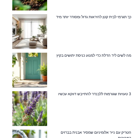
כך תגרמי לבית קטן להיראות גדול ומסודר יותר מיד
מה לשים ליד הדלת כדי למנוע כניסת יתושים בקיץ
3 טעויות שגורמות ללבנדר להתייבש דווקא עכשיו
הטריק עם נייר אלומיניום שמסיר אבנית בברזים
במהירות