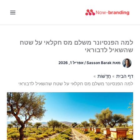
ילוג
תוכן
למה הפנסיונר משלם מס חקלאי על שטח
שהשאיל לדבוראי
מאת
Sasson Barak
/
אפריל 1, 2026
דף הבית
חֲדָשׁוֹת
למה הפנסיונר משלם מס חקלאי על שטח שהשאיל לדבוראי