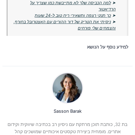
➤
למה הכביסה שלך לא מתייבשת כמו שצריך על
הרדיאטור
➤
כך תנקי רצפה ותשאירי ריח טוב ל-24 שעות
➤
ניסיתי את הטריק של דור ההורים עם האצטרובל בחורף,
והצמחים שלי פורחים
למידע נוסף על הנושא
Sasson Barak
בת 32, כותבת תוכן מרתקת עם ניסיון רב בכתיבה שיווקית וקידום
אתרים. מומחית ביצירת טקסטים איכותיים שמושכים קהל