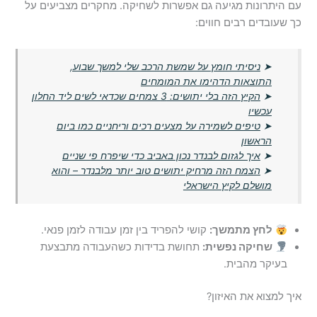
עם היתרונות מגיעה גם אפשרות לשחיקה. מחקרים מצביעים על
כך שעובדים רבים חווים:
➤
ניסיתי חומץ על שמשת הרכב שלי למשך שבוע,
התוצאות הדהימו את המומחים
➤
הקיץ הזה בלי יתושים: 3 צמחים שכדאי לשים ליד החלון
עכשיו
➤
טיפים לשמירה על מצעים רכים וריחניים כמו ביום
הראשון
➤
איך לגזום לבנדר נכון באביב כדי שיפרח פי שניים
➤
הצמח הזה מרחיק יתושים טוב יותר מלבנדר – והוא
מושלם לקיץ הישראלי
לחץ מתמשך:
קושי להפריד בין זמן עבודה לזמן פנאי.
שחיקה נפשית:
תחושת בדידות כשהעבודה מתבצעת
בעיקר מהבית.
איך למצוא את האיזון?