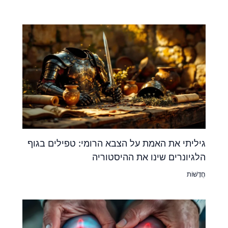
גיליתי את האמת על הצבא הרומי: טפילים בגוף
הלגיונרים שינו את ההיסטוריה
חֲדָשׁוֹת