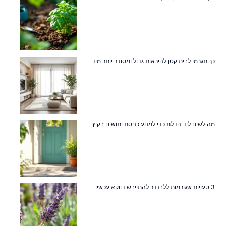
כך תגרמי לבית קטן להיראות גדול ומסודר יותר מיד
מה לשים ליד הדלת כדי למנוע כניסת יתושים בקיץ
3 טעויות שגורמות ללבנדר להתייבש דווקא עכשיו