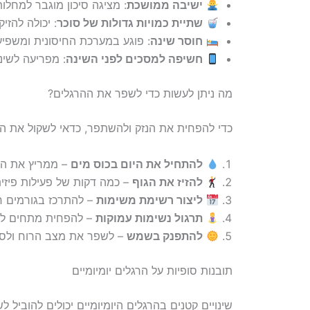
ישיבה ממושכת
: מציגה סיכון מוגבר למחלות 
שתיית כמויות גדולות של סוכר
: יכולה להזי
חוסר שינה
: פוגע במערכת החיסונית ומשפיע
חשיפה למסכים לפני השינה
: מפריעה לשינ
מה ניתן לעשות כדי לשפר את ההרגלים?
כדי להפחית את הנזק ולהשתפר, כדאי לשקול את ה
להתחיל את היום בכוס מים
– ממריץ את הג
להזיז את הגוף
– כמה דקות של פעילות פיזית
ליצור רשימת משימות
– להתרכז בגורמים ח
תרגול נשימות עמוקות
– להפחית מתחים לאו
להתפנק בשמש
– לשפר את מצב הרוח ולספק
תובנות סופיות על הרגלים יומיומיים
שינויים קטנים בהרגלים היומיומיים יכולים להוביל 