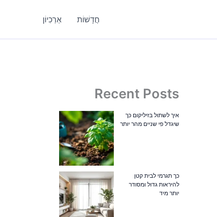
חֲדָשׁוֹת
אַרְכִיוֹן
Recent Posts
איך לשתול בזיליקום כך
שיגדל פי שניים מהר יותר
כך תגרמי לבית קטן
להיראות גדול ומסודר
יותר מיד