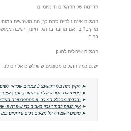
הדרמה של ההרגלים היומיומיים
הרגלים אינם נולדים סתם כך; הם מושרשים במוחינו
מזיקים? בין אם מדובר בהרגלי תזונה, ישיבה ממושכת
רבים.
הרגלים שיכולים להזיק
ישנם כמה הרגלים מסוכנים שיש לשים אליהם לב:
➤
הקיץ הזה בלי יתושים: 3 צמחים שכדאי לשים ליד החלון עכשיו
➤
ניסיתי את הטריק של דור ההורים עם האצטרו
➤
נפרדתי מהכלל המוכר, זו הטמפרטורה האידי
➤
איך לגזום לבנדר נכון באביב כדי שיפרח פי שנ
➤
טיפים לשמירה על מצעים רכים וריחניים כמו 