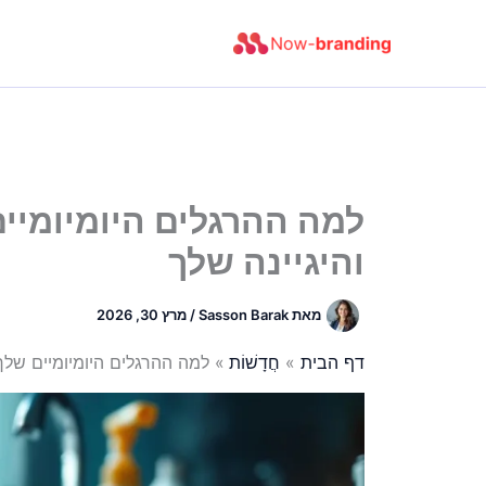
ילוג
תוכן
למה ההרגלים היומיומיי
והיגיינה שלך
מאת
Sasson Barak
/
מרץ 30, 2026
דף הבית
חֲדָשׁוֹת
למה ההרגלים היומיומיים שלך 