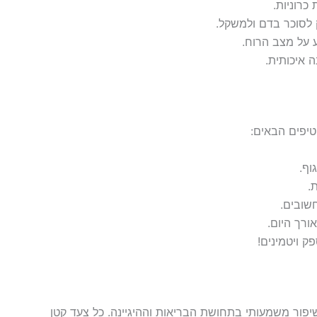
כרוניות.
ק לסוכר בדם ולמשקל.
 על מצב הרוח.
ה איכותית.
טיפים הבאים:
וף.
.
שובים.
רך היום.
 ויטמינים!
לשיפור משמעותי בתחושת הבריאות וההיגיינה. כל צעד קטן