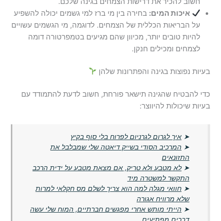
חשוב להכיר את דרישות הצמחים בגינה שלכם.
איכות המים:
בחירה בין מי ברז למי גשמים יכולה להשפיע
על הבריאות הכללית של הצמחים. לדוגמה, מי הגשמים עשויים
להיות טובים יותר, מכיוון שהם מגיעים בטמפרטורה דומה
לצמחים ומכילים חנקן.
בעיות נפוצות בגינה והפתרונות שלהן
כדי להבטיח שהגינה תישאר פורחת, חשוב לדעת להתמודד עם
בעיות שיכולות להיווצר:
➤
איך לגרום לגרניום לפרוח בלי סוף בקיץ
➤
המרכיב הסודי בשייק דיאטה שלי שמבלבל את
התזונאים
➤
לא מטבע ולא טריק, אם מצאת מטבע על ידית הרכב
התקשר למשטרה מיד
➤
חוואי מגלה למה הוא צריך לשלם מס חקלאי למרות
שלא מרוויח אגורה
➤
הייתי מותש אחרי מפגשים חברתיים, המוח שלי עשה
דברים מפתיעים