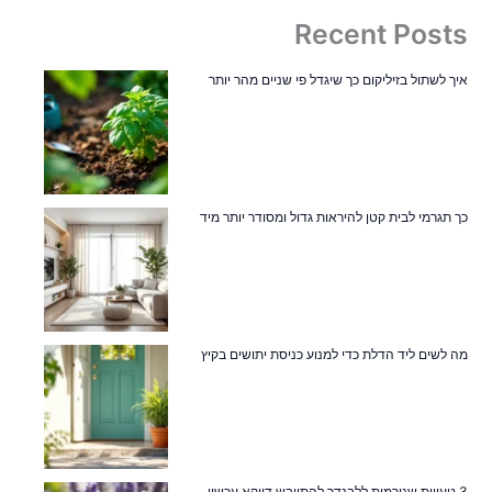
Recent Posts
איך לשתול בזיליקום כך שיגדל פי שניים מהר יותר
כך תגרמי לבית קטן להיראות גדול ומסודר יותר מיד
מה לשים ליד הדלת כדי למנוע כניסת יתושים בקיץ
3 טעויות שגורמות ללבנדר להתייבש דווקא עכשיו