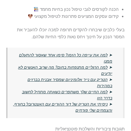
הכנה לקורסים לגבי טיפול נכון בחיות מחמד
קידום עסקים המציעים פתרונות לטיפול מקצועי
בעלי כלבים שיבחרו להקדים תרופה למכה יוכלו להעביר את
המסר הנכון על חינוך ויחס נאות כלפי החיות שלהם.
➤
למה את עייפה כל הזמן? סימן אחד שאסור להתעלם
ממנו
➤
למה הרגליים מתנפחות בחום? מה שרוב האנשים לא
יודעים
➤
הטריק עם נייר אלומיניום שמסיר אבנית בברזים
במהירות
➤
למה החיים שלך משתפרים כשאתה מתחיל לחשוב
בדרך הזו
➤
ניסיתי את הטריק של דור ההורים עם האצטרובל בחורף,
והצמחים שלי פורחים
תגובות ציבוריות והשלכות פוטנציאליות