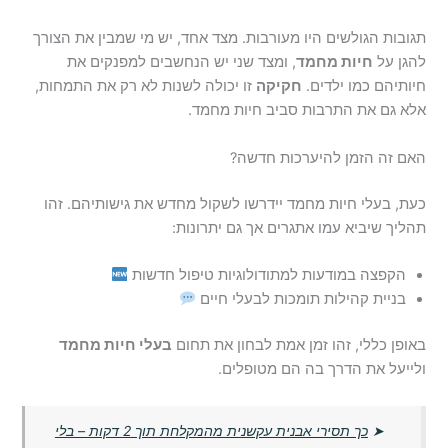
תגובות הגולשים היו מעורבות. מצד אחד, יש מי שמבין את הצורך
להגן על
חיות מחמד
, ומצד שני יש הנחשבים למפנקים את
חיותיהם כמו ילדים.
חקיקה
זו יכולה לשנות לא רק את התמחות,
אלא גם את התרבות סביב חיות מחמד.
האם זה הזמן להיערכות חדשה?
כעת, בעלי חיות מחמד יידרשו לשקול מחדש את גישותיהם. זהו
תהליך שיביא עמו אתגרים אך גם יתרונות:
הקפצה במודעות למתודולוגיות טיפול חדשות
בניית קהילות תומכות לבעלי חיים
באופן כללי, זהו זמן אמת לבחון את תחום
בעלי חיות מחמד
ולייעל את הדרך בה הם מטופלים.
➤
כך תסירי אבנית עקשנית מהמקלחת תוך 2 דקות – בלי