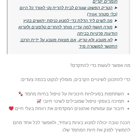
חומרים יקרים
➤
הטריק הפשוט שגורם לבית להריח נקי לאורך כל היום
(בלי מטהר אוויר)
➤
מה לשים ליד הדלת כדי למנוע כניסת יתושים בקיץ
➤
מורה חושף למה עדיין מותר להחרים טלפונים ולקרוא
הודעות פרטיות בכיתה
➤
לא מטבע ולא טריק, אם מצאת מטבע על ידית הרכב
התקשר למשטרה מיד
מה אפשר לעשות כדי להתקדם?
כדי להתכונן לשינויים הקרבים, מומלץ לנקוט בכמה צעדים:
השתתפות בפעילויות חינוכיות על טיפול בחיות מחמד
תמיכה בעסקי טיפול שמובילים לשינוי חיובי
חיבור עם עמותות וארגונים המקדמים את רווחת בעלי חיים
הכנה טובה יכולה למנוע בעיות בעתיד, ולאפשר לכל אחד מהם
להמשיך לפנק את חיות המחמד שלו.