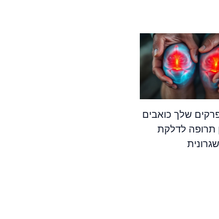
קים שלך כואבים
 תרופה לדלקת
גרונית