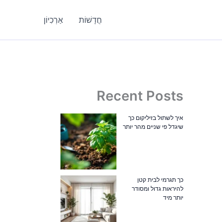
חֲדָשׁוֹת
אַרְכִיוֹן
Recent Posts
איך לשתול בזיליקום כך
שיגדל פי שניים מהר יותר
כך תגרמי לבית קטן
להיראות גדול ומסודר
יותר מיד