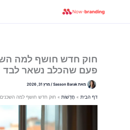
ילוג
תוכן
חוק חדש חושף למה השכ
פעם שהכלב נשאר לבד
מאת
Sasson Barak
/
מרץ 31, 2026
דף הבית
חֲדָשׁוֹת
חוק חדש חושף למה השכנים 