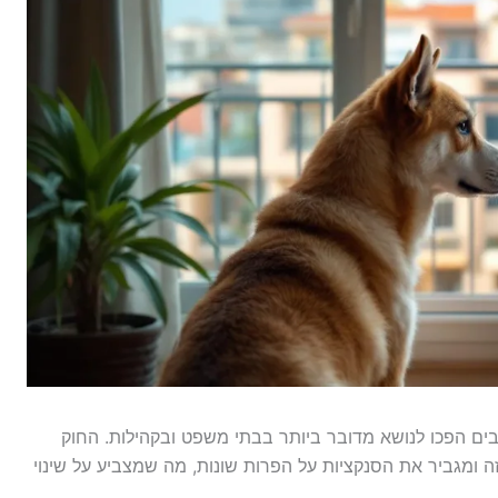
בים הפכו לנושא מדובר ביותר בבתי משפט ובקהילות. החוק
ומגביר את הסנקציות על הפרות שונות, מה שמצביע על שינוי