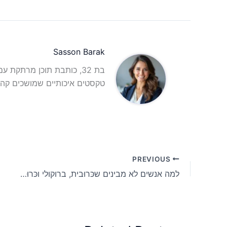
Sasson Barak
בת 32, כותבת תוכן מרתקת 
טקסטים איכותיים שמושכים קהל
PREVIOUS
למה אנשים לא מבינים שכּרוּבית, ברוקולי וכּרוּב הם אותו צמח בדיוק