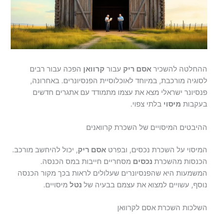
ההחלטה להשכיר
אסם ריק
עבור
קרוואן
הפכה עבור רבים
לסוגיה מורכבת, במיוחד לאוכלוסיית הפנסיונרים. באחרונה,
פנסיונר ישראלי מצא את עצמו מתמודד עם אתגרים חדשים
בעקבות
מיסוי
בלתי צפוי.
ההיבטים המיסויים של השכרת קרוואנים
המיסוי על השכרת נכסים, ובפרט
אסם ריק
, יכול להיחשב מורכב.
הכנסות מהשכרת
נכסים
מסחריים חייבות במס הכנסה.
המשמעות היא שהפנסיונרים שעלולים לראות בכך מקור הכנסה
נוסף, עשויים למצוא את עצמם בבעיה של
נטל
מיסויים.
השלכות השכרת אסם לקרוואן