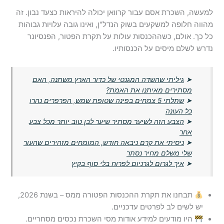
למעשה, השכרת אסם עבור קרוואן יכולה להיראות כצעד נבון. זה
מהווה חלופה למשקעים בשוק הנדל"ן, ואינו גובה עלויות גבוהות
כל כך. אולם, כשההכנסות עולות על תקרת הפטור, הפנסיונר
נדרש לשלם מיסים על הכנסותיו.
➤
גיליתי שהשדה המגנטי של כדור הארץ משתנה, האם
מסתירים מאיתנו את האמת?
➤
שתלתי 5 צמחים בפינה שטופת שמש, הפרפרים נהרו
כל העונה
➤
הצבע הזה לשיער מסתיר שיער לבן טוב יותר מכל צבע
אחר
➤
ניסיתי את קרם ניבאה חודש, המומחים מזהירים שהעור
שלי משלם מחיר נסתר
➤
איך לגרום לגרניום לפרוח בלי סוף בקיץ
תבחנו את תקרת ההכנסות הפטורה ממס – בשנת 2026,
יש לשים לב לפרטים עדכניים.
היו מודעים למידע אודות מסי השכרת נכסים מסחריים.