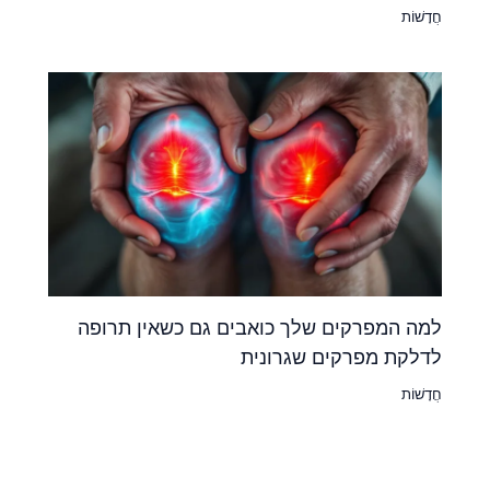
חֲדָשׁוֹת
למה המפרקים שלך כואבים גם כשאין תרופה
לדלקת מפרקים שגרונית
חֲדָשׁוֹת