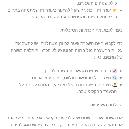
כולל שטחים חקלאיים.
עורך דין – כדאי לשקול להיעזר בעורך דין שמתמחה בתחום
כדי למנוע בעיות משפטיות בעת השכרת הקרקע.
כיצד לקבוע את הכדאיות הכלכלית?
כדי לקבוע האם השכרת שטח לכוורן משתלמת, יש לחשב את
עלויות ההשכרה מול הרווח הפוטנציאלי. הכדאיות תלויה בשורה
של גורמים, כגון:
רווחים צפויים מהשכרת השטח לכוורן.
חישוב כל ההוצאות הנלוות, כמו מיסוי וארנונה.
העמדת הייעוד הנכון של הקרקע, במטרה לשמור על
המעמד החקלאי שלה.
השלכות משפטיות
אם השטח שוכב בשטח שיש לו ייעוד חקלאי, יש להקפיד לא להפר
את תנאי ההשכרה המפורטים בחוק. ככל שהשימוש נוגע להיבטים