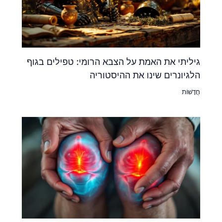
גיליתי את האמת על הצבא הרומי: טפילים בגוף
הלגיונרים שינו את ההיסטוריה
חֲדָשׁוֹת