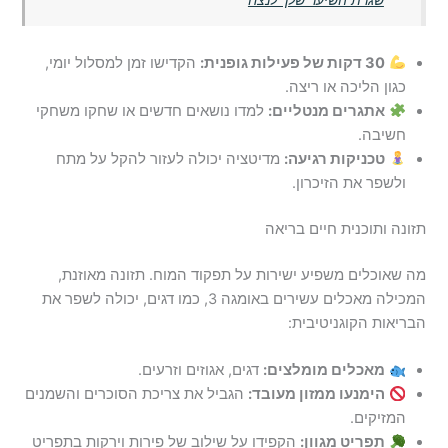
30 דקות של פעילות גופנית:
הקדישו זמן למסלול יומי,
כגון הליכה או ריצה.
אתגרים מנטליים:
למדו נושאים חדשים או שחקו משחקי
חשיבה.
טכניקות רגיעה:
מדיטציה יכולה לעזור להקל על מתח
ולשפר את הזיכרון.
תזונה ותוכנית חיים בריאה
מה שאוכלים משפיע ישירות על תפקוד המוח. תזונה מאוזנת,
המכילה מאכלים עשירים באומגה 3, כמו דגים, יכולה לשפר את
הבריאות הקוגניטיבית:
מאכלים מומלצים:
דגים, אגוזים וזרעים.
הימנעו ממזון מעובד:
הגביל את צריכת הסוכרים והשמנים
המזיקים.
תפריט מגוון:
הקפידו על שילוב של פירות וירקות בתפריט