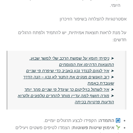
היומי.
אסטרטגיות להצלחה בשיפור הזיכרון
על מנת לראות תוצאות אמיתיות, יש להתמיד ולפתח הרגלים
חדשים:
➤
ניסיתי חומץ על שמשת הרכב שלי למשך שבוע,
התוצאות הדהימו את המומחים
➤
איך לגזום לבנדר נכון באביב כדי שיפרח פי שניים
➤
רוב האנשים מנקים את התנור לא נכון – הנה הדרך
שעובדת באמת
➤
איך לשתול בזיליקום כך שיגדל פי שניים מהר יותר
➤
מורה חושף למה עדיין מותר להחרים טלפונים ולקרוא
הודעות פרטיות בכיתה
התמדה:
הקפידו לבצע תרגולים יומיים.
אימוץ שיטות פשוטות:
הצמדו לטיפים פשטים ויעילים