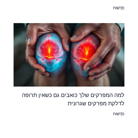
חֲדָשׁוֹת
למה המפרקים שלך כואבים גם כשאין תרופה
לדלקת מפרקים שגרונית
חֲדָשׁוֹת