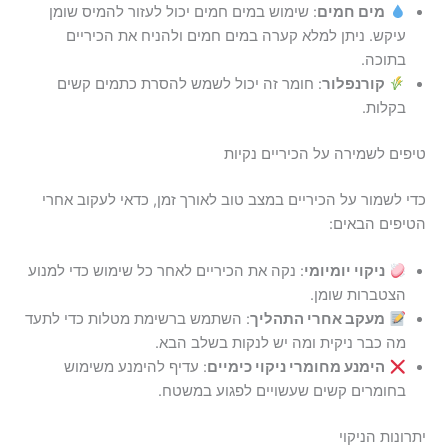
מים חמים
: שימוש במים חמים יכול לעזור להמיס שומן
עיקש. ניתן למלא קערה במים חמים ולהניח את הכיריים
בתוכה.
קורנפלור
: חומר זה יכול לשמש להסרת כתמים קשים
בקלות.
טיפים לשמירה על הכיריים נקיות
כדי לשמור על הכיריים במצב טוב לאורך זמן, כדאי לעקוב אחרי
הטיפים הבאים:
ניקוי יומיומי
: נקה את הכיריים לאחר כל שימוש כדי למנוע
הצטברות שומן.
מעקב אחרי התהליך
: השתמש ברשימת מטלות כדי לתעד
מה כבר ניקית ומה יש לנקות בשלב הבא.
הימנע מחומרי ניקוי כימיים
: עדיף להימנע משימוש
בחומרים קשים שעשויים לפגוע במשטח.
יתרונות הניקוי