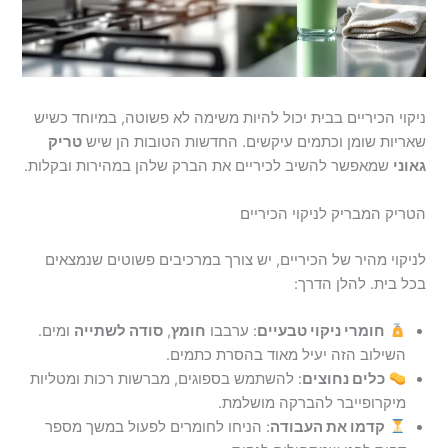
ניקוי הכיריים בבית יכול להיות משימה לא פשוטה, במיוחד כשיש
שאריות שומן וכתמים עיקשים. החדשות הטובות הן שיש
טריק
גאוני
שמאפשר להשיב לכיריים את הברק שלהן במהירות ובקלות.
הטריק המבריק לניקוי הכיריים
לניקוי מהיר של הכיריים, יש צורך במרכיבים פשוטים שנמצאים
בכל בית. להלן הדרך:
חומרי ניקוי טבעיים
: ערבבו
חומץ
,
סודה לשתייה
ומים.
השילוב הזה יעיל מאוד בהסרת כתמים.
כלים נחוצים
: להשתמש בספוגים, מברשות רכות ומטליות
מיקרופייבר להברקה מושלמת.
קדמו את העבודה
: הניחו לחומרים לפעול במשך מספר