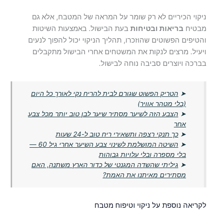
ניקוי הכיריים לא רק שומר על המראה של המטבח, אלא גם
מבטיח
בריאות ובטיחות
בעת הבישול. באמצעות השיטות
והטיפים הפשוטים שהוזכרו, תהליך הניקוי יכול להפוך לנעים
ויעיל. מרצים לנקות את המשטחים אחרי הבישול מתקבלים
בברכה ויוצרים סביבה נוחה לבישול.
➤
הטריק הפשוט שגורם לבית להריח נקי לאורך כל היום
(בלי מטהר אוויר)
➤
הצבע הזה לשיער מסתיר שיער לבן טוב יותר מכל צבע
אחר
➤
כך תנקי רצפה ותשאירי ריח טוב ל-24 שעות
➤
השיטה המושלמת לשינוי צבע השיער אחרי גיל 60 —
בלי מספרה ובלי עלויות גבוהות
➤
גיליתי שהשדה המגנטי של כדור הארץ משתנה, האם
מסתירים מאיתנו את האמת?
לקריאה נוספת על ניקוי וטיפוח מטבח