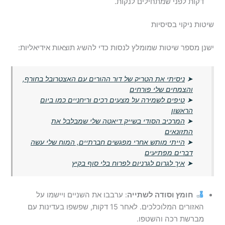
דקות לפני שמתחילים לנקות.
שיטות ניקוי בסיסיות
ישנן מספר שיטות שמומלץ לנסות כדי להשיג תוצאות אידיאליות:
➤
ניסיתי את הטריק של דור ההורים עם האצטרובל בחורף,
והצמחים שלי פורחים
➤
טיפים לשמירה על מצעים רכים וריחניים כמו ביום
הראשון
➤
המרכיב הסודי בשייק דיאטה שלי שמבלבל את
התזונאים
➤
הייתי מותש אחרי מפגשים חברתיים, המוח שלי עשה
דברים מפתיעים
➤
איך לגרום לגרניום לפרוח בלי סוף בקיץ
חומץ וסודה לשתייה
: ערבבו את השניים ויישמו על
האזורים המלוכלכים. לאחר 15 דקות, שפשפו בעדינות עם
מברשת רכה והשטפו.