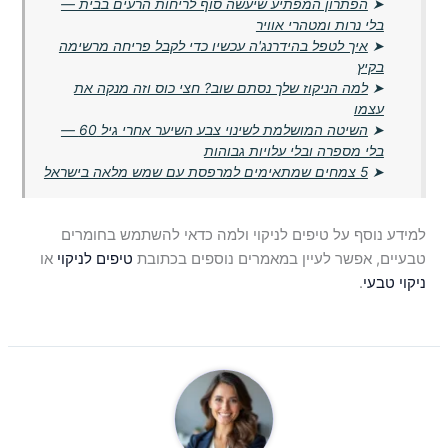
➤
הפתרון המפתיע שיעשה סוף לריחות הרעים בבית —
בלי נרות ומטהרי אוויר
➤
איך לטפל בהידרנג'ה עכשיו כדי לקבל פריחה מרשימה
בקיץ
➤
למה הניקוז שלך נסתם שוב? חצי כוס וזה מנקה את
עצמו
➤
השיטה המושלמת לשינוי צבע השיער אחרי גיל 60 —
בלי מספרה ובלי עלויות גבוהות
➤
5 צמחים שמתאימים למרפסת עם שמש מלאה בישראל
למידע נוסף על טיפים לניקוי ולמה כדאי להשתמש בחומרים
טבעיים, אפשר לעיין במאמרים נוספים בכתובת
טיפים לניקוי
או
ניקוי טבעי
.