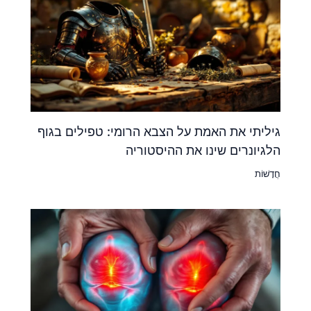
גיליתי את האמת על הצבא הרומי: טפילים בגוף
הלגיונרים שינו את ההיסטוריה
חֲדָשׁוֹת