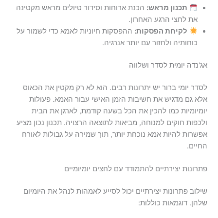
תכנון מראש:
הכנת ארוחות וסידור טיולים מראש מקטינה
את לחצי הרגע האחרון.
לקיחת הפסקות:
ההפסקות חיוניות לאמא כדי לשמור על
כוחותיה ולחזור עם יותר אנרגיה.
אג'נדה יומית לסדר ושלווה
לסדר יומי ברור יש יתרונות רבים. הוא לא רק מקטין את הכאוס
אלא גם מדגיש את חשיבות הזמן האישי עבור האמא. פעולות
יומיומיות כמו להכין את הכל בשעה קודמת, לארגן את הבית
ולכפות חוקים למנוחה, מביאות לתוצאה הרצויה. תכנון נכון מציע
אפשרות להיות אמא נוכחת יותר, תוך שמירה על גבולות לאורח
החיים.
פתרונות יצירתיים להתמודד עם לחצים יומיומיים
שילוב פתרונות יצירתיים יכול לסייע לאמהות לנהל את היומיום
שלהן. דוגמאות כוללות: