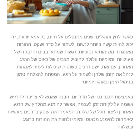
כאשר לחץ והרגלים ישנים מתנפלים על חיינו, כל אמא יודעת, זה
יכול להיות קשה ביותר לנשום ולשמור על סדר ושקט. ההורות
מאתגרת: משימות אינסופיות, רגשות שמתערבבים והרבקה של
פעילויות יומיומיות עלולה להוביל מצבים של כאוס של הרגע
האחרון. עם זאת, ישנן דרכים פשוטות שיכולות לעזור לאמהות
לנהל את הזמן שלהן ולשמור על רוגע. המפתח להצלחה טמון
בניהול הזמן ובארגון יומיומי.
באמצעות תכנון נכון של סדר יום והבנה שאמא לא צריכה להרגיש
אשמה על לקיחת זמן לעצמה, אפשר להימנע מהלחץ של הרגע
האחרון וליצור חלל של שלווה. המאמר הזה עוסק בדרכים מעשיות
לאימהות להימנע מכאוס יומיומי ולחוות את ההורות ברוגע
ובשלווה.