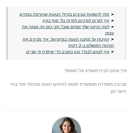
➤
מתי להשקות עציצים בקיץ? הטעות שהורסת צמחים
➤
איך לגרום לגרניום לפרוח בלי סוף בקיץ
➤
למה הניקוז שלך נסתם שוב? חצי כוס וזה מנקה את
עצמו
➤
הוויכוח על מתכון העוגה במיקרוגל: איך מכינים את
הקינוח המושלם ב-3 דקות
➤
איך לגזום לבנדר נכון באביב כדי שיפרח פי שניים
איך ארגון הבית משפיע על האמא?
סביבה מסודרת מאפשרת לאמא להרגיש רגועה ונוכחת יותר בחיי
היום-יום.