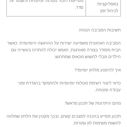
מסייעות לזכור מטלות יומיומיות ולשמור על
באפליקציות
סדר.
לניהול זמן
חשיבות הסביבה הנוחה
הסביבה הארגונית משפיעה ישירות על ההרגשה היומיומית. כאשר
הבית מסודר בצורה מאורגנת, האמא יכולה להתרכז בעשייה עם
הילדים מבלי לחשוש מכאוס שמתרגש.
איך להימנע מלחץ יומיומי?
כדאי ליצור רשימת מטלות יומיומיות ולהתמקד בהגדרת זמני
עבודה ומנוחה.
מהם היתרונות של תכנון מראש?
תכנון מסייע בהכנה למצבים קשים, ובכך מקטין את הלחץ שמלווה
להשגת משימות לא גמורות.