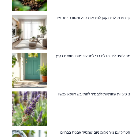
כך תגרמי לבית קטן להיראות גדול ומסודר יותר מיד
מה לשים ליד הדלת כדי למנוע כניסת יתושים בקיץ
3 טעויות שגורמות ללבנדר להתייבש דווקא עכשיו
הטריק עם נייר אלומיניום שמסיר אבנית בברזים