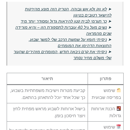
➤
לא ווק ולא אש גבוהה, הטריק הזה מונע מהירקות
להישאר רטובים בטיגון
➤
כך תגרמי לבית קטן להיראות גדול ומסודר יותר מיד
➤
נשים מעל גיל 40 עוברות לתספורת הזו – והיא מורידה
שנים מהמראה
➤
ניסיתי חומץ על שמשת הרכב שלי למשך שבוע,
התוצאות הדהימו את המומחים
➤
ניסיתי את קרם ניבאה חודש, המומחים מזהירים שהעור
שלי משלם מחיר נסתר
פתרון
תיאור
שימוש
קביעת מטרות וישיבות משפחתיות בשבוע,
בפריסה שבועית
כך שכל אחד יוכל להתארגן בהתאם.
הכנת ארוחות
בישול ארוחות לשבוע מראש מפחית לחץ
גדולות
ויוצר חיסכון בזמן.
שימוש