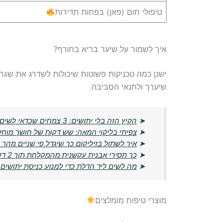
טיפולי חום (פאן) בפחות תדירות
איך לשמור על שיער בריא בחורף?
ישנן כמה טכניקות פשוטות שיכולות לשדרג את שגר
שיערך ולתנאי הסביבה.
➤
הקיץ הזה בלי יתושים: 3 צמחים שכדאי לשים ליד החלון עכשיו
➤
צפיתי בליקוי המאה: שש דקות של חושך מוחל
➤
איך לשתול בזיליקום כך שיגדל פי שניים מהר י
➤
כך תסירי אבנית עקשנית מהמקלחת תוך 2 דקות – בלי חומרים יקרים
➤
מה לשים ליד הדלת כדי למנוע כניסת יתושים 
מוצרי טיפוח מומלצים