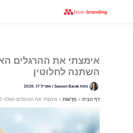
ילוג
תוכן
אימצתי את ההרגלים האל
השתנה לחלוטין
מאת
Sasson Barak
/
אפריל 17, 2026
דף הבית
חֲדָשׁוֹת
אימצתי את ההרגלים האלה לח