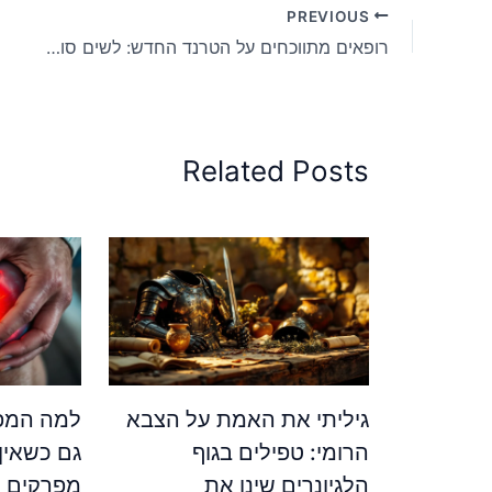
PREVIOUS
רופאים מתווכחים על הטרנד החדש: לשים סודה לשתייה מתחת למיטה לשיפור השינה
Related Posts
גיליתי את האמת על הצבא
למה המפר
הרומי: טפילים בגוף
גם כשאין
הלגיונרים שינו את
מפרקים ש