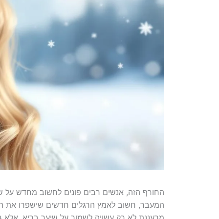
החורף הזה, אנשים רבים פונים לחשוב מחדש על ש
המעבר, חשוב לאמץ הרגלים חדשים שישפרו את הבר
מרעננת לא רק עשויה לשמור על שיער בריא, אלא ג