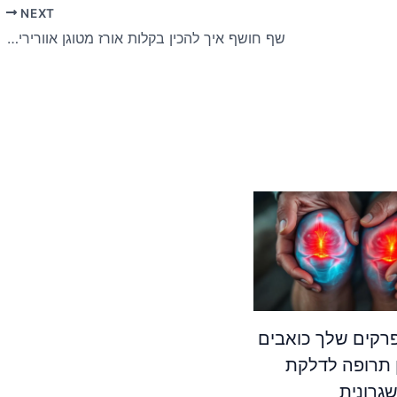
NEXT
שף חושף איך להכין בקלות אורז מטוגן אוורירי כמו במסעדה בבית
קים שלך כואבים
 תרופה לדלקת
גרונית