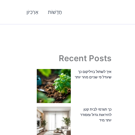
חֲדָשׁוֹת
אַרְכִיוֹן
Recent Posts
איך לשתול בזיליקום כך
שיגדל פי שניים מהר יותר
כך תגרמי לבית קטן
להיראות גדול ומסודר
יותר מיד