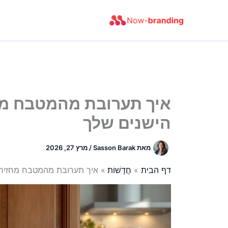
ילוג
תוכן
איך תערובת מהמטבח מח
הישנים שלך
מאת
Sasson Barak
/
מרץ 27, 2026
דף הבית
חֲדָשׁוֹת
איך תערובת מהמטבח מחזירה