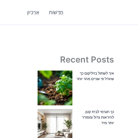
חֲדָשׁוֹת
אַרְכִיוֹן
Recent Posts
איך לשתול בזיליקום כך
שיגדל פי שניים מהר יותר
כך תגרמי לבית קטן
להיראות גדול ומסודר
יותר מיד