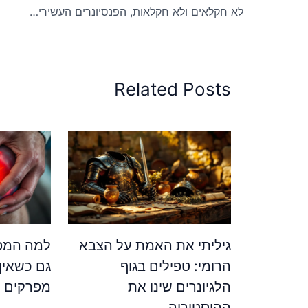
לא חקלאים ולא חקלאות, הפנסיונרים העשירים מוכרים את השטח ומחיר הכפר מזנק
Related Posts
גיליתי את האמת על הצבא
למה המפר
הרומי: טפילים בגוף
גם כשאין
הלגיונרים שינו את
מפרקים ש
ההיסטוריה