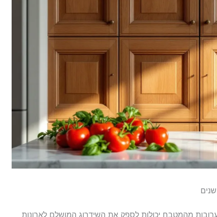
שנים
ובות מהמטבח יכולות לספק את השידרוג המושלם לארונות