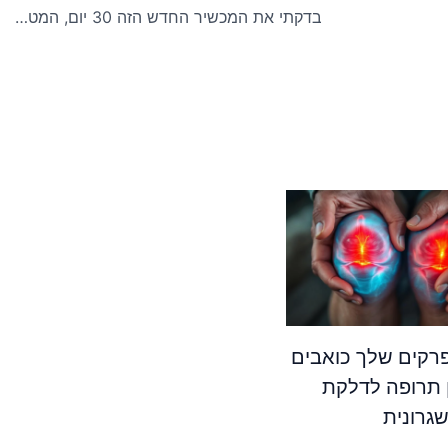
בדקתי את המכשיר החדש הזה 30 יום, המטבח שלי השתנה לחלוטין
קים שלך כואבים
 תרופה לדלקת
גרונית