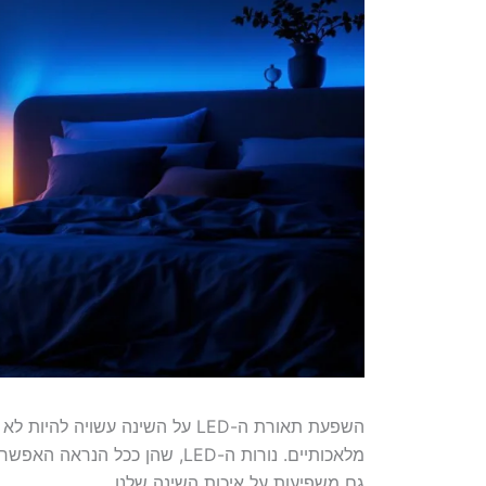
השפעת תאורת ה-LED על השינה עשו
מלאכותיים. נורות ה-LED, שהן כ
גם משפיעות על איכות השינה שלנו.