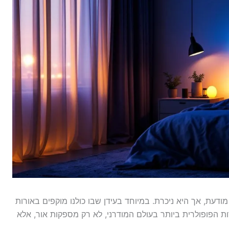
יה להיות לא מודעת, אך היא ניכרת. במיוחד בעידן שבו כולנו מוקפים באורות
כל הנראה האפשרות הפופולרית ביותר בעולם המודרני, לא רק מספקות אור, אלא