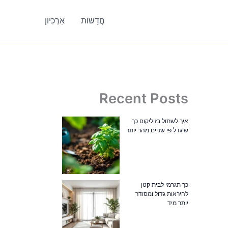
חֲדָשׁוֹת
אַרְכִיוֹן
Recent Posts
איך לשתול בזיליקום כך
שיגדל פי שניים מהר יותר
כך תגרמי לבית קטן
להיראות גדול ומסודר
יותר מיד