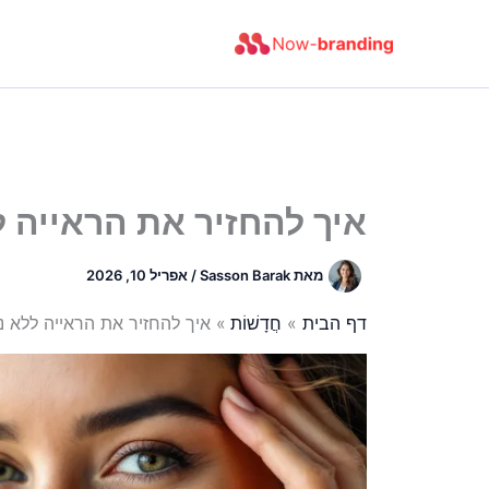
ילוג
תוכן
איך להחזיר את הראייה ל
מאת
Sasson Barak
/
אפריל 10, 2026
דף הבית
חֲדָשׁוֹת
איך להחזיר את הראייה ללא נ