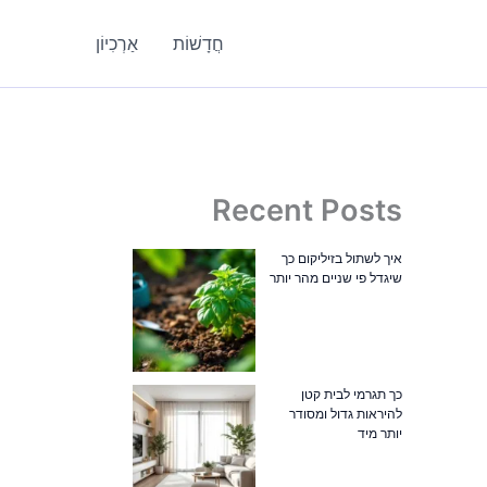
חֲדָשׁוֹת
אַרְכִיוֹן
Recent Posts
איך לשתול בזיליקום כך
שיגדל פי שניים מהר יותר
כך תגרמי לבית קטן
להיראות גדול ומסודר
יותר מיד