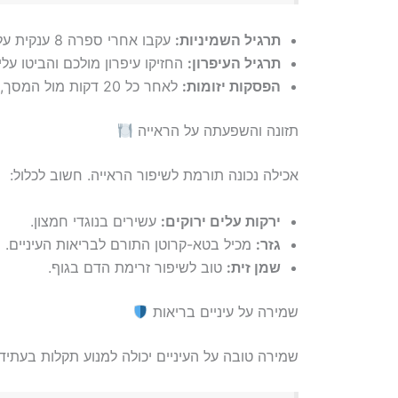
תרגיל השמיניות:
עקבו אחרי ספרה 8 ענקית על הקיר באמצעות העיניים בלבד.
תרגיל העיפרון:
החזיקו עיפרון מולכם והביטו עליו
הפסקות יזומות:
לאחר כל 20 דקות מול המסך, הסתכלו על חפץ במרחק 20 רגלים למשך 20 שניות.
תזונה והשפעתה על הראייה
אכילה נכונה תורמת לשיפור הראייה. חשוב לכלול:
ירקות עלים ירוקים:
עשירים בנוגדי חמצון.
גזר:
מכיל בטא-קרוטן התורם לבריאות העיניים.
שמן זית:
טוב לשיפור זרימת הדם בגוף.
שמירה על עיניים בריאות
שמירה טובה על העיניים יכולה למנוע תקלות בעתיד.