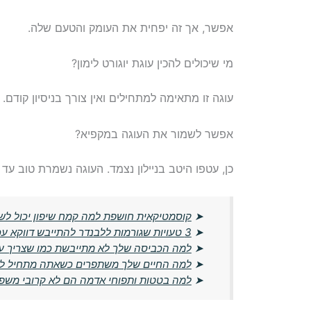
אפשר, אך זה יפחית את העומק והטעם שלה.
מי שיכולים להכין עוגת יוגורט לימון?
עוגה זו מתאימה למתחילים ואין צורך בניסיון קודם
אפשר לשמור את העוגה במקפיא?
כן, עטפו היטב בניילון נצמד. העוגה נשמרת טוב עד 
➤
קוסמטיקאית חושפת למה קמח שיפון יכול לש
➤
3 טעויות שגורמות ללבנדר להתייבש דווקא עכשיו
➤
למה הכביסה שלך לא מתייבשת כמו שצריך ע
➤
למה החיים שלך משתפרים כשאתה מתחיל לח
➤
למה בטטות ותפוחי אדמה הם לא קרובי מש