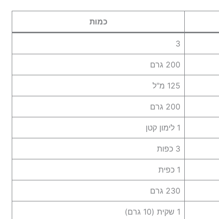
כמות
3
200 גרם
125 מ"ל
200 גרם
1 לימון קטן
3 כפות
1 כפית
230 גרם
1 שקית (10 גרם)