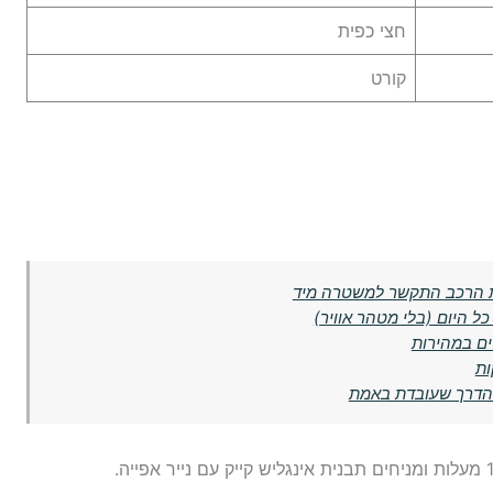
חצי כפית
קורט
ת הרכב התקשר למשטרה מיד
ל היום (בלי מטהר אוויר)
ים במהירות
ות
ה הדרך שעובדת באמת