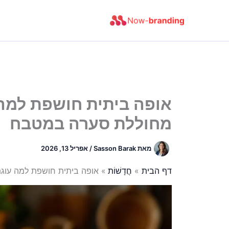
ילוג
תוכן
אופה ביתית חושפת למה 
מחוללת סערה במטבח
מאת
Sasson Barak
/
אפריל 13, 2026
דף הבית
חֲדָשׁוֹת
אופה ביתית חושפת למה עוגת