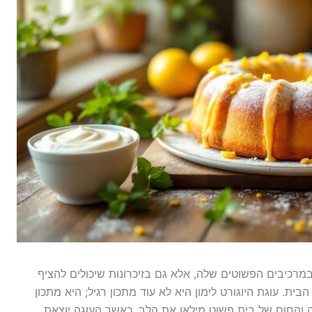
 במרכיבים הפשוטים שלה, אלא גם בזיכרונות שיכולים להציף
 עוגת היוגורט לימון היא לא עוד מתכון רגיל; היא מתכון
 והחום של בית פשוט מילאו את הלב. כאשר העוגה יוצאת