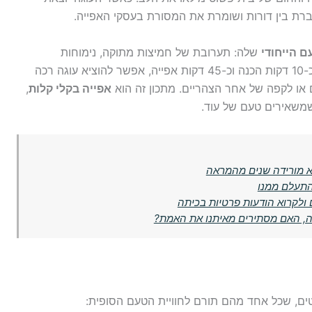
ברת בין דורות ושומרת את המסורת בעסקי האפייה.
 הייחודי
שלה: תערובת של חמיצות מתוקה, נימוחות
והפשטות של מתכון שקל להכנה. בתהליך קצר של כ-10 דקות הכנה וכ-45 דקות אפייה, אפשר להוציא עוגה רכה
או לקפה של אחר הצהריים. מתכון זה הוא
אפייה בקלי קלות
,
שאירים טעם של עוד.
התעלם ממנו
 ולקרוא הודעות פרטיות בכיתה
ה, האם מסתירים מאיתנו את האמת?
טים, שכל אחד מהם תורם לחוויית הטעם הסופית: