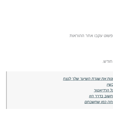
. פשוט עקבו אחר ההוראות
חודש.
נות את שגרת השיער שלך לנצח
ל הרדיאטור
שוב בדרך הזו
פחה כמו שחשבתם