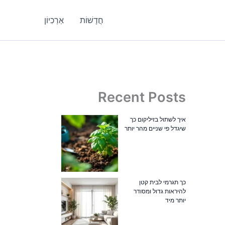
חֲדָשׁוֹת
אַרְכִיוֹן
Recent Posts
איך לשתול בזיליקום כך
שיגדל פי שניים מהר יותר
כך תגרמי לבית קטן
להיראות גדול ומסודר
יותר מיד