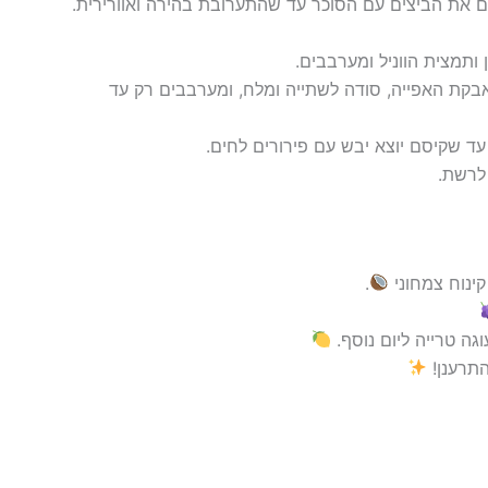
ים את הביצים עם הסוכר עד שהתערובת בהירה ואוורירית.
 ותמצית הווניל ומערבבים.
בקת האפייה, סודה לשתייה ומלח, ומערבבים רק עד
קינוח צמחוני
.
וגה טרייה ליום נוסף.
התרענן!