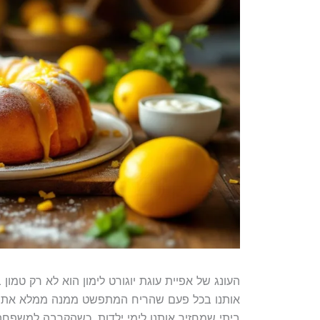
העונג של אפיית עוגת יוגורט לימון הוא לא רק טמון
אותנו בכל פעם שהריח המתפשט ממנה ממלא את הבית.
ביתי שמחזיר אותנו לימי ילדות, כשהקרבה למשפחה