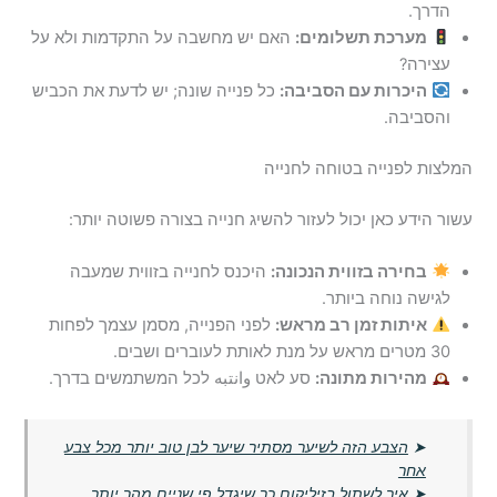
הדרך.
מערכת תשלומים:
האם יש מחשבה על התקדמות ולא על
עצירה?
היכרות עם הסביבה:
כל פנייה שונה; יש לדעת את הכביש
והסביבה.
המלצות לפנייה בטוחה לחנייה
עשור הידע כאן יכול לעזור להשיג חנייה בצורה פשוטה יותר:
בחירה בזווית הנכונה:
היכנס לחנייה בזווית שמעבה
לגישה נוחה ביותר.
איתות זמן רב מראש:
לפני הפנייה, מסמן עצמך לפחות
30 מטרים מראש על מנת לאותת לעוברים ושבים.
מהירות מתונה:
סע לאט وانتبه לכל המשתמשים בדרך.
➤
הצבע הזה לשיער מסתיר שיער לבן טוב יותר מכל צבע
אחר
➤
איך לשתול בזיליקום כך שיגדל פי שניים מהר יותר