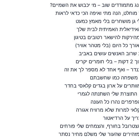
ינג מתמודדים שוב – מי יכבוש את השמיים?
מוחלט, הנה מתי ואיפה הכי כדאי לראות
לי גן מושחרים בלי מאמץ כמעט
אידיאלית האמיתית לבית שלך
מהירקות להישאר רטובים בטיגון
רך כל היום (בלי מטהר אוויר)
 שרוב האנשים עושים באביב
קרים
נדר – ואף אחד לא מספר לך את זה
י משפחה כמו שחשבתם
ותרים על ארון בגדים קלאסי בחדר
לאי למרות שלא מרוויח אגורה
יך על הרדיאטור
צטרובל בחורף, והצמחים שלי פורחים
מזהירים שהעור שלי משלם מחיר נסתר