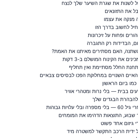
ול לשנות את שגרת השיער שלך לנצח
ל את התזונאים
ה מנקה את עצמו
ל לחשוב בדרך הזו
הורים ופחות על זיכרונות
משתנה, האם מסתירים מאיתנו את האמת?
נים את הקינוח המושלם ב-3 דקות
 תחנת החלל מסתיימת ואין תחליף
, האיים השנויים במחלוקת הפכו לבסיסים צבאיים
כמו ביום הראשון
ם בבית — בלי נרות ומטהרי אוויר
 להבהרת הבגדים שלך
ויות גבוהות
 שבוע, התוצאות הדהימו את המומחים
י גיזום אחד פשוט
ל ידית הרכב התקשר למשטרה מיד