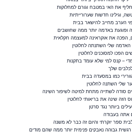
יף את האי במטבח וגורם למחלוקות
ה, וגילינו חדשות שערורייתיות
וי הערב מחייב להישאר בבית
נה ופוגעת באדמה יותר ממה שחושבים
ם, הפכה את אוקראינה למעצמה חקלאית
ים הפכו למסוכנים לחלוטין
די – קנס למי שלא עומד בתקנות
לכלבים שלך
וורירי כמו במסעדה בבית
ר שלי השתנה לחלוטין
ים סודה לשתייה מתחת למיטה לשיפור השינה
 הזה שינה את בריאותי לחלוטין
ילים ביותר נגד סרטן
 אתה בעבודה
רגשית גבוהה נאבקים פנימית יותר ממה שהם מודים