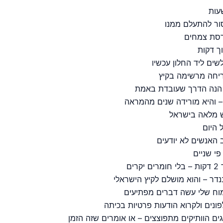
ור להתעלם ממנו
רסת צמחים
ך דקות
ריחה מרשימה בקיץ
– הנה הדרך שעובדת באמת
 היום
האנשים לא יודעים
פי שניים
ם
דר – והוא מושלם לקיץ הישראלי
וח שלי עשה דברים מפתיעים
ונים ולקרוא הודעות פרטיות בכיתה
ם הוותיקים מתפוצצים – או אומרים שזה הזמן