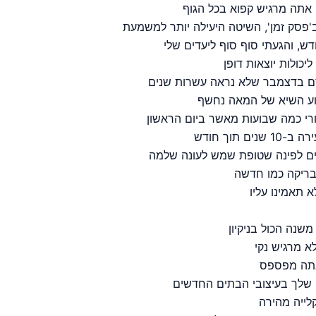
אתה מרגיש קפוא בכל הגוף
פסק זמן', השיטה היעילה יותר למשמעת
ש, והגעתי סוף סוף ליעדים שלי
כולות יוצאות דופן
קדם בדצמבר שלא נראה עשרות שנים
רוע השיא של המאה נחשף
רי כמה שבועות מאשר ביום הראשון
תוך חודש
ם לפינה שטופת שמש לעונה שלמה
בריקה כמו חדשה
 תאמינו עליו
נה הכול בניקיון
 מרגיש נקי
אתה מפספס
 שלך בעיצובי הבתים החדשים
לייה מהירה